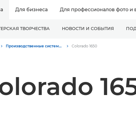
а
Для бизнеса
Для профессионалов фото и 
ЕРСКАЯ ТВОРЧЕСТВА
НОВОСТИ И СОБЫТИЯ
ПОД
Производственные системы печати - Пресс-центр Canon
Colorado 1650
olorado 16