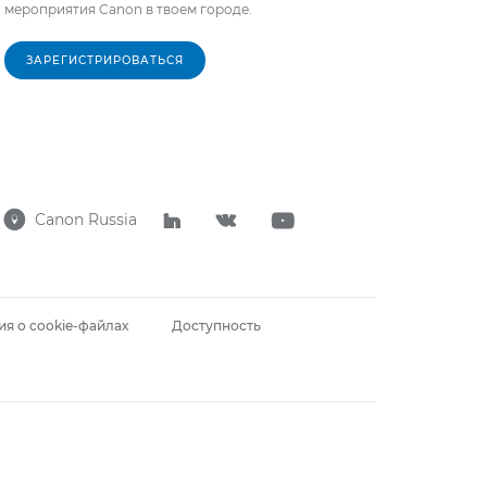
мероприятия Canon в твоем городе.
ЗАРЕГИСТРИРОВАТЬСЯ
Canon Russia




я о cookie-файлах
Доступность