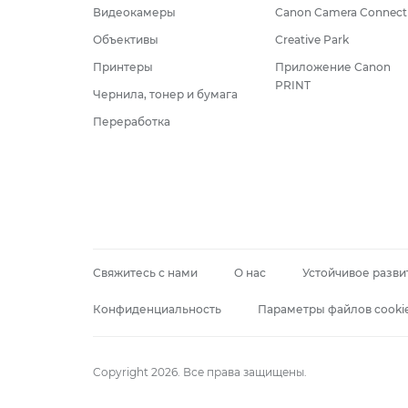
Видеокамеры
Canon Camera Connect
Объективы
Creative Park
Принтеры
Приложение Canon
PRINT
Чернила, тонер и бумага
Переработка
Свяжитесь с нами
О нас
Устойчивое разви
Конфиденциальность
Параметры файлов cooki
Copyright 2026. Все права защищены.