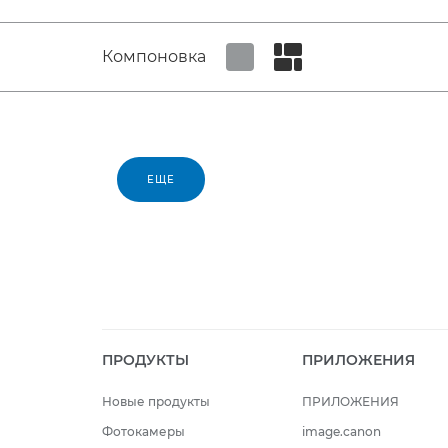
Компоновка
Set tiled view
Set masonry view
ЕЩЕ
ПРОДУКТЫ
ПРИЛОЖЕНИЯ
Новые продукты
ПРИЛОЖЕНИЯ
Фотокамеры
image.canon