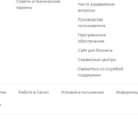
Советы и технические
Часто задаваемые
приемы
вопросы
Руководства
пользователя
Программное
обеспечение
Сайт для бизнеса
Сервисные центры
Свяжитесь со службой
поддержки
тие
Работа в Canon
Условия и положения
Информаци
e