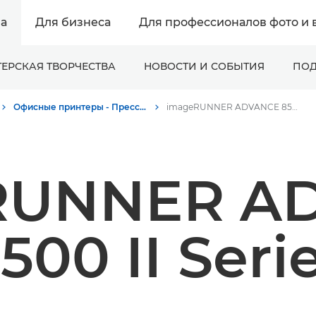
а
Для бизнеса
Для профессионалов фото и 
ЕРСКАЯ ТВОРЧЕСТВА
НОВОСТИ И СОБЫТИЯ
ПОД
Офисные принтеры - Пресс-центр Canon
imageRUNNER ADVANCE 8500 II Series
RUNNER A
500 II Seri