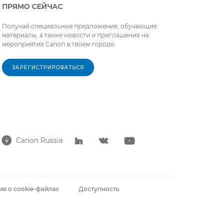
ПРЯМО СЕЙЧАС
Получай специальные предложения, обучающие
материалы, а также новости и приглашения на
мероприятия Canon в твоем городе.
ЗАРЕГИСТРИРОВАТЬСЯ
Canon Russia




я о cookie-файлах
Доступность