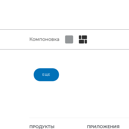
Компоновка
Set tiled view
Set masonry view
ЕЩЕ
ПРОДУКТЫ
ПРИЛОЖЕНИЯ