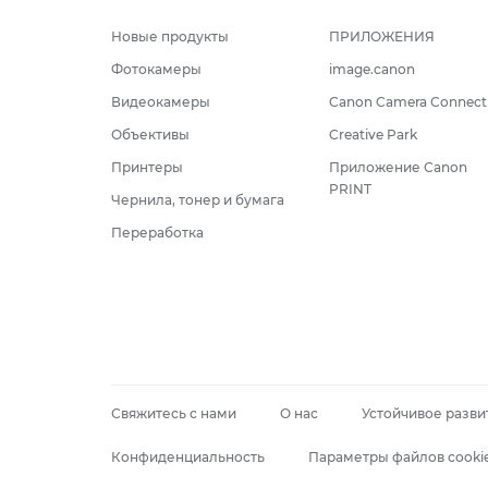
Новые продукты
ПРИЛОЖЕНИЯ
Фотокамеры
image.canon
Видеокамеры
Canon Camera Connect
Объективы
Creative Park
Принтеры
Приложение Canon
PRINT
Чернила, тонер и бумага
Переработка
Свяжитесь с нами
О нас
Устойчивое разви
Конфиденциальность
Параметры файлов cooki