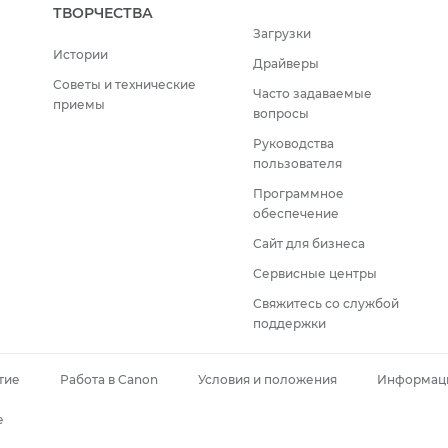
ТВОРЧЕСТВА
Загрузки
Истории
Драйверы
Советы и технические
Часто задаваемые
приемы
вопросы
Руководства
пользователя
Программное
обеспечение
Сайт для бизнеса
Сервисные центры
Свяжитесь со службой
поддержки
тие
Работа в Canon
Условия и положения
Информаци
e