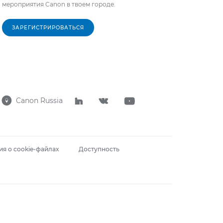
мероприятия Canon в твоем городе.
ЗАРЕГИСТРИРОВАТЬСЯ
Canon Russia




я о cookie-файлах
Доступность