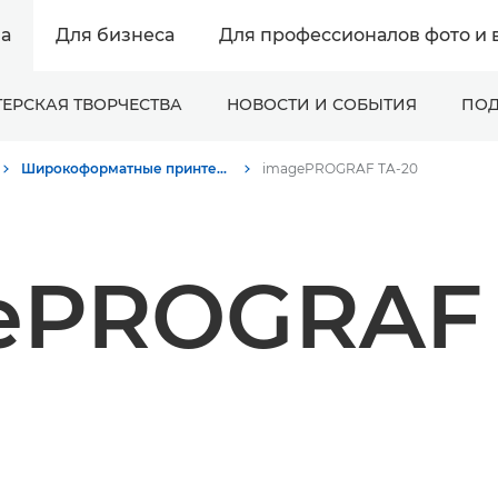
а
Для бизнеса
Для профессионалов фото и 
ЕРСКАЯ ТВОРЧЕСТВА
НОВОСТИ И СОБЫТИЯ
ПОД
Широкоформатные принтеры - Пресс-центр Canon
imagePROGRAF TA-20
ePROGRAF 