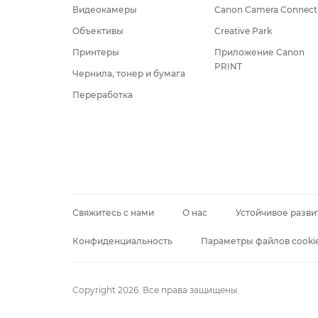
Видеокамеры
Canon Camera Connect
Объективы
Creative Park
Принтеры
Приложение Canon
PRINT
Чернила, тонер и бумага
Переработка
Свяжитесь с нами
О нас
Устойчивое разви
Конфиденциальность
Параметры файлов cooki
Copyright 2026. Все права защищены.