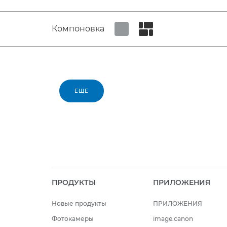
Компоновка
Set tiled view
Set masonry view
ЕЩЕ
ПРОДУКТЫ
ПРИЛОЖЕНИЯ
Новые продукты
ПРИЛОЖЕНИЯ
Фотокамеры
image.canon