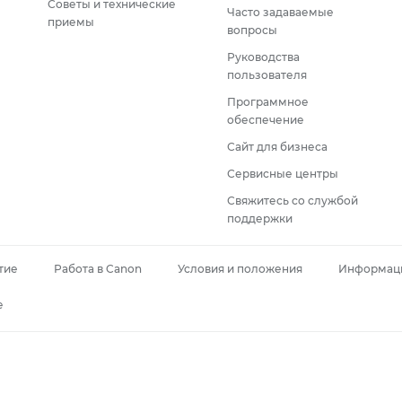
Советы и технические
Часто задаваемые
приемы
вопросы
Руководства
пользователя
Программное
обеспечение
Сайт для бизнеса
Сервисные центры
Свяжитесь со службой
поддержки
тие
Работа в Canon
Условия и положения
Информаци
e