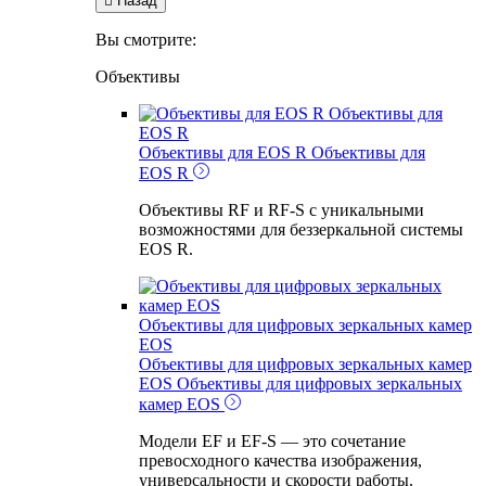

Назад
Вы смотрите:
Объективы
Объективы для
EOS R
Объективы для EOS R
Объективы для
EOS R
Объективы RF и RF-S с уникальными
возможностями для беззеркальной системы
EOS R.
Объективы для цифровых зеркальных камер
EOS
Объективы для цифровых зеркальных камер
EOS
Объективы для цифровых зеркальных
камер EOS
Модели EF и EF-S — это сочетание
превосходного качества изображения,
универсальности и скорости работы.