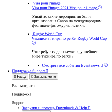
Visa pour l'image
Visa pour l'image 2021
Visa pour l'image
Узнайте, какие мероприятия были
организованы Canon на международном
фестивале фотожурналистики.
Rugby World Cup
Чемпионат мира по регби
Rugby World Cup
Что требуется для съемки крупнейшего в
мире турнира по регби?
Смотреть все события
Event news

Поддержка
Support


Назад

Закрыть меню
Вы смотрите:
Поддержка
Support
Загрузки и помощь
Downloads & Help
