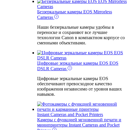
EOS Mirrorless
Cameras
Беззеркальные камеры
EOS Mirrorless
Cameras
Наши беззеркальные камеры удобны в
переноске и сохраняют все лучшие
технологии Canon в компактном корпусе со
сменными объективами.
EOS
DSLR Cameras
Цифровые зеркальные камеры EOS
EOS
DSLR Cameras
Цифровые зеркальные камеры EOS
обеспечивают превосходное качество
изображения независимо от уровня ваших
навыков.
Instant Cameras and Pocket Printers
Камеры с функцией мгновенной печати и
минипринтеры
Instant Cameras and Pocket