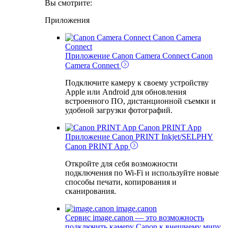
Вы смотрите:
Приложения
Canon Camera
Connect
Приложение Canon Camera Connect
Canon
Camera Connect
Подключите камеру к своему устройству
Apple или Android для обновления
встроенного ПО, дистанционной съемки и
удобной загрузки фотографий.
Canon PRINT App
Приложение Canon PRINT Inkjet/SELPHY
Canon PRINT App
Откройте для себя возможности
подключения по Wi-Fi и используйте новые
способы печати, копирования и
сканирования.
image.canon
Сервис image.canon — это возможность
подключить камеру Canon к внешнему миру