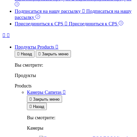
Подписаться на нашу рассылку

Подписаться на нашу
рассылку
Присоединиться к CPS

Присоединиться к CPS


Продукты
Products


Назад

Закрыть меню
Вы смотрите:
Продукты
Products
Камеры
Cameras


Закрыть меню

Назад
Вы смотрите:
Камеры