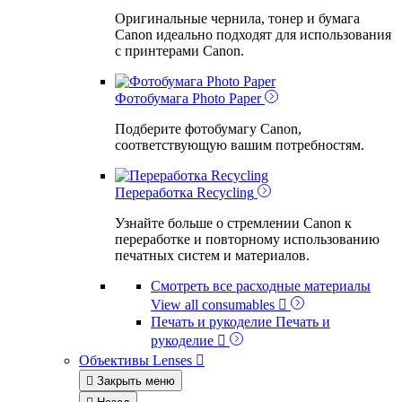
Оригинальные чернила, тонер и бумага
Canon идеально подходят для использования
с принтерами Canon.
Photo Paper
Фотобумага
Photo Paper
Подберите фотобумагу Canon,
соответствующую вашим потребностям.
Recycling
Переработка
Recycling
Узнайте больше о стремлении Canon к
переработке и повторному использованию
печатных систем и материалов.
Смотреть все расходные материалы
View all consumables

Печать и рукоделие
Печать и
рукоделие

Объективы
Lenses


Закрыть меню