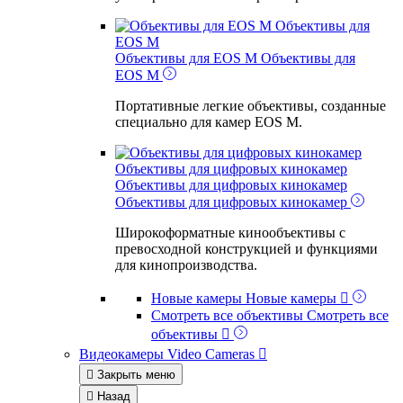
Объективы для
EOS M
Объективы для EOS M
Объективы для
EOS M
Портативные легкие объективы, созданные
специально для камер EOS M.
Объективы для цифровых кинокамер
Объективы для цифровых кинокамер
Объективы для цифровых кинокамер
Широкоформатные кинообъективы с
превосходной конструкцией и функциями
для кинопроизводства.
Новые камеры
Новые камеры

Смотреть все объективы
Смотреть все
объективы

Видеокамеры
Video Cameras


Закрыть меню

Назад