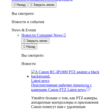

Назад

Закрыть меню
Вы смотрите:
Новости и события
News & Events
Новости
Consumer News


Закрыть меню

Назад
Вы смотрите:
Новости
Latest news
Перспективные рабочие процессы с
камерами Canon PTZ
Latest news
Узнайте больше о том, как PTZ-камеры,
аппаратные контроллеры и приложения
Canon помогут вам с удаленным