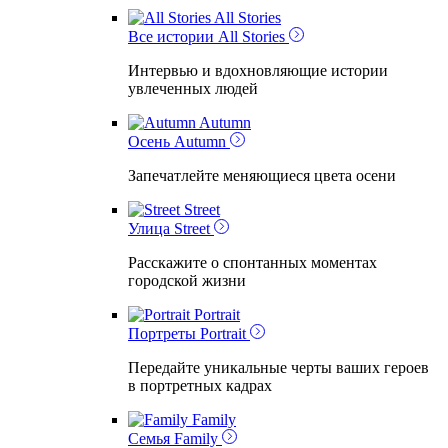
All Stories
Все истории
All Stories
Интервью и вдохновляющие истории
увлеченных людей
Autumn
Осень
Autumn
Запечатлейте меняющиеся цвета осени
Street
Улица
Street
Расскажите о спонтанных моментах
городской жизни
Portrait
Портреты
Portrait
Передайте уникальные черты ваших героев
в портретных кадрах
Family
Семья
Family