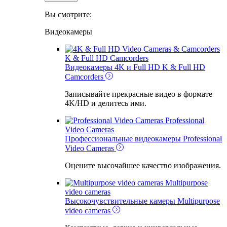
Вы смотрите:
Видеокамеры
K & Full HD Camcorders
Видеокамеры 4K и Full HD
K & Full HD
Camcorders
Записывайте прекрасные видео в формате
4K/HD и делитесь ими.
Professional
Video Cameras
Профессиональные видеокамеры
Professional
Video Cameras
Оцените высочайшее качество изображения.
Multipurpose
video cameras
Высокочувствительные камеры
Multipurpose
video cameras