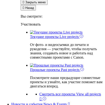

Закрыть меню

Назад
Вы смотрите:
Участвовать
Live projects
Текущие проекты
Live projects
От фото- и видеосъемки до печати и
рукоделия — участвуйте, чтобы получать
знания, создавать новое и работать над
совместными проектами с Canon.
Past projects
Прошлые проекты
Past projects
Посмотрите наши предыдущие совместные
проекты и узнайте, как участие поможет вам
двигаться вперед.
Смотреть все проекты
View all projects

Новости и события
News & Events
