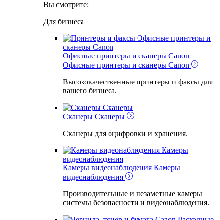
Вы смотрите:
Для бизнеса
Офисные принтеры и
сканеры Canon
Офисные принтеры и сканеры Canon
Офисные принтеры и сканеры Canon
Высококачественные принтеры и факсы для
вашего бизнеса.
Сканеры
Сканеры
Сканеры
Сканеры для оцифровки и хранения.
Камеры
видеонаблюдения
Камеры видеонаблюдения
Камеры
видеонаблюдения
Производительные и незаметные камеры
системы безопасности и видеонаблюдения.
Расходные