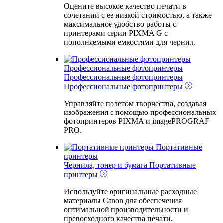
Оцените высокое качество печати в
сочетании с ее низкой стоимостью, а также
максимальное удобство работы с
принтерами серии PIXMA G с
пополняемыми емкостями для чернил.
Профессиональные фотопринтеры
Профессиональные фотопринтеры
Профессиональные фотопринтеры
Управляйте полетом творчества, создавая
изображения с помощью профессиональных
фотопринтеров PIXMA и imagePROGRAF
PRO.
Портативные
принтеры
Чернила, тонер и бумага
Портативные
принтеры
Используйте оригинальные расходные
материалы Canon для обеспечения
оптимальной производительности и
превосходного качества печати.