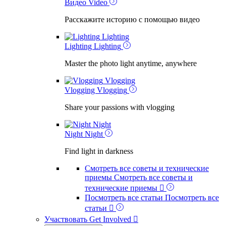
Видео
Video
Расскажите историю с помощью видео
Lighting
Lighting
Lighting
Master the photo light anytime, anywhere
Vlogging
Vlogging
Vlogging
Share your passions with vlogging
Night
Night
Night
Find light in darkness
Смотреть все советы и технические
приемы
Смотреть все советы и
технические приемы

Посмотреть все статьи
Посмотреть все
статьи

Участвовать
Get Involved
