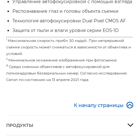
Управление автофокусировкой с помощью взгляда
Распознавание глаз и головы объекта съемки
Технология автофокусировки Dual Pixel CMOS AF
Защита от пыли и влаги уровня серии EOS-1D
i
Максимальная скорость прибл. 30 кадр/с. При непрерывной
съемке скорость может снижаться в зависимости от объектива и
условий.
ii
Минимальное искажение изображения при фотосъемке.
iii
Среди сменных объективов с автофокусировкой для
полнокадровых беззеркальных камер. Согласно исследованию
Canon по состоянию на 13 апреля 2021 года.

К началу страницы
ПРОДУКТЫ
