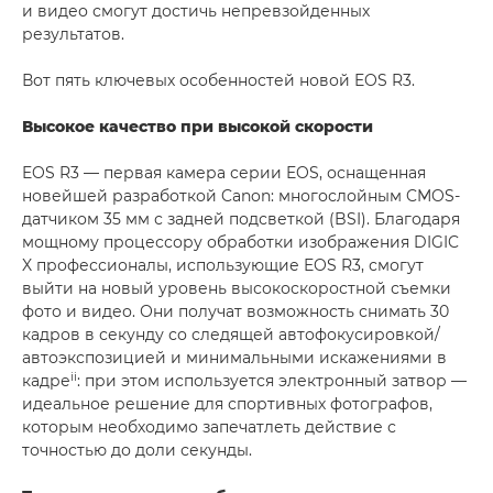
и видео смогут достичь непревзойденных
результатов.
Вот пять ключевых особенностей новой EOS R3.
Высокое качество при высокой скорости
EOS R3 — первая камера серии EOS, оснащенная
новейшей разработкой Canon: многослойным CMOS-
датчиком 35 мм с задней подсветкой (BSI). Благодаря
мощному процессору обработки изображения DIGIC
X профессионалы, использующие EOS R3, смогут
выйти на новый уровень высокоскоростной съемки
фото и видео. Они получат возможность снимать 30
кадров в секунду со следящей автофокусировкой/
автоэкспозицией и минимальными искажениями в
ii
кадре
: при этом используется электронный затвор —
идеальное решение для спортивных фотографов,
которым необходимо запечатлеть действие с
точностью до доли секунды.