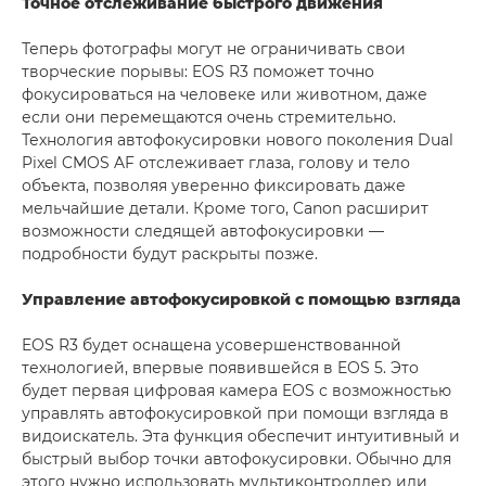
Точное отслеживание быстрого движения
Теперь фотографы могут не ограничивать свои
творческие порывы: EOS R3 поможет точно
фокусироваться на человеке или животном, даже
если они перемещаются очень стремительно.
Технология автофокусировки нового поколения Dual
Pixel CMOS AF отслеживает глаза, голову и тело
объекта, позволяя уверенно фиксировать даже
мельчайшие детали. Кроме того, Canon расширит
возможности следящей автофокусировки —
подробности будут раскрыты позже.
Управление автофокусировкой с помощью взгляда
EOS R3 будет оснащена усовершенствованной
технологией, впервые появившейся в EOS 5. Это
будет первая цифровая камера EOS с возможностью
управлять автофокусировкой при помощи взгляда в
видоискатель. Эта функция обеспечит интуитивный и
быстрый выбор точки автофокусировки. Обычно для
этого нужно использовать мультиконтроллер или