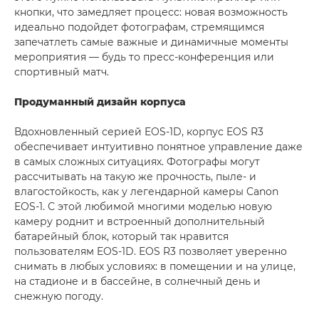
кнопки, что замедляет процесс: новая возможность
идеально подойдет фотографам, стремящимся
запечатлеть самые важные и динамичные моменты
мероприятия — будь то пресс-конференция или
спортивный матч.
Продуманный дизайн корпуса
Вдохновленный серией EOS-1D, корпус EOS R3
обеспечивает интуитивно понятное управление даже
в самых сложных ситуациях. Фотографы могут
рассчитывать на такую же прочность, пыле- и
влагостойкость, как у легендарной камеры Canon
EOS-1. С этой любимой многими моделью новую
камеру роднит и встроенный дополнительный
батарейный блок, который так нравится
пользователям EOS-1D. EOS R3 позволяет уверенно
снимать в любых условиях: в помещении и на улице,
на стадионе и в бассейне, в солнечный день и
снежную погоду.