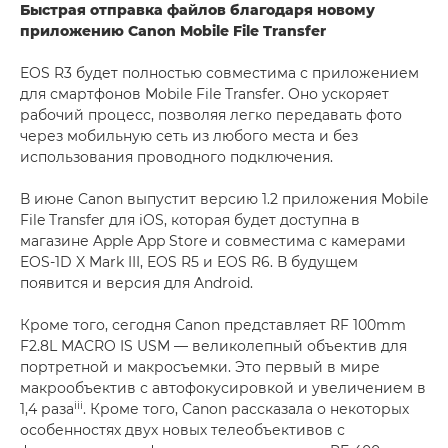
Быстрая отправка файлов благодаря новому
приложению Canon Mobile File Transfer
EOS R3 будет полностью совместима с приложением
для смартфонов Mobile File Transfer. Оно ускоряет
рабочий процесс, позволяя легко передавать фото
через мобильную сеть из любого места и без
использования проводного подключения.
В июне Canon выпустит версию 1.2 приложения Mobile
File Transfer для iOS, которая будет доступна в
магазине Apple App Store и совместима с камерами
EOS-1D X Mark III, EOS R5 и EOS R6. В будущем
появится и версия для Android.
Кроме того, сегодня Canon представляет RF 100mm
F2.8L MACRO IS USM — великолепный объектив для
портретной и макросъемки. Это первый в мире
макрообъектив с автофокусировкой и увеличением в
iii
1,4 раза
. Кроме того, Canon рассказала о некоторых
особенностях двух новых телеобъективов с