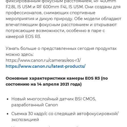
фиксированным фокусным расстоянием, RF 400mm
F2.8L IS USM и RF 600mm F4L IS USM. Они созданы для
профессионалов, снимающих спортивные
мероприятия и дикую природу. Обе модели обладают
впечатляющим фокусным расстоянием и открывают
потрясающие возможности, особенно в паре с
камерой EOS R3.
Узнать больше о представленных сегодня продуктах
можно здесь:
https://www.canon.ru/cameras/eos-r3/
https://www.canon.ru/latest-products/
Основные характеристики камеры EOS R3 (по
состоянию на 14 апреля 2021 года)
Новый многослойный датчик BSI CMOS,
разработанный Canon
Съемка 30 кадр/с со следящей автофокусировкой/
экспозицией