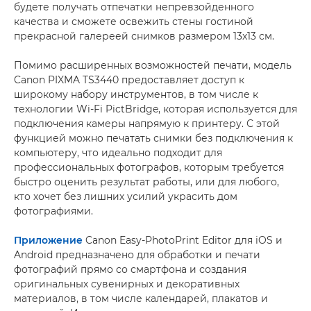
будете получать отпечатки непревзойденного
качества и сможете освежить стены гостиной
прекрасной галереей снимков размером 13x13 см.
Помимо расширенных возможностей печати, модель
Canon PIXMA TS3440 предоставляет доступ к
широкому набору инструментов, в том числе к
технологии Wi-Fi PictBridge, которая используется для
подключения камеры напрямую к принтеру. С этой
функцией можно печатать снимки без подключения к
компьютеру, что идеально подходит для
профессиональных фотографов, которым требуется
быстро оценить результат работы, или для любого,
кто хочет без лишних усилий украсить дом
фотографиями.
Приложение
Canon Easy-PhotoPrint Editor для iOS и
Android предназначено для обработки и печати
фотографий прямо со смартфона и создания
оригинальных сувенирных и декоративных
материалов, в том числе календарей, плакатов и