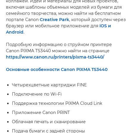
коллажей. Идеи и материалы для новых проектов,
включая шаблоны объемных моделей из бумаги для
семейного творчества, можно найти на бесплатном
портале Canon
Creative Park
, который доступен через
браузер или мобильное приложение для
iOS и
Android
.
Подробную информацию о струйном принтере
Canon PIXMA TS3440 можно найти на странице
https://www.canon.ru/printers/pixma-ts3440/
Основные особенности Canon PIXMA TS3440
Четырехцветные картриджи FINE
Подключение по Wi-Fi
Поддержка технологии PIXMA Cloud Link
Приложение Canon PRINT
Облачная печать и сканирование
Подача бумаги с задней стороны