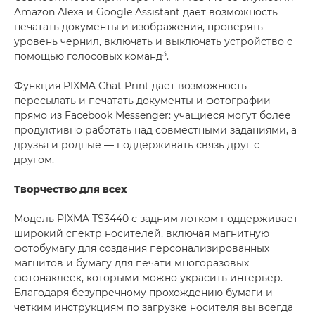
Amazon Alexa и Google Assistant дает возможность
печатать документы и изображения, проверять
уровень чернил, включать и выключать устройство с
3
помощью голосовых команд
.
Функция PIXMA Chat Print дает возможность
пересылать и печатать документы и фотографии
прямо из Facebook Messenger: учащиеся могут более
продуктивно работать над совместными заданиями, а
друзья и родные — поддерживать связь друг с
другом.
Творчество для всех
Модель PIXMA TS3440 с задним лотком поддерживает
широкий спектр носителей, включая магнитную
фотобумагу для создания персонализированных
магнитов и бумагу для печати многоразовых
фотонаклеек, которыми можно украсить интерьер.
Благодаря безупречному прохождению бумаги и
четким инструкциям по загрузке носителя вы всегда