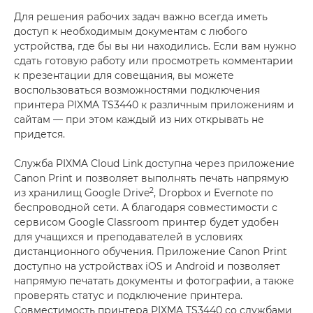
Для решения рабочих задач важно всегда иметь
доступ к необходимым документам с любого
устройства, где бы вы ни находились. Если вам нужно
сдать готовую работу или просмотреть комментарии
к презентации для совещания, вы можете
воспользоваться возможностями подключения
принтера PIXMA TS3440 к различным приложениям и
сайтам — при этом каждый из них открывать не
придется.
Служба PIXMA Cloud Link доступна через приложение
Canon Print и позволяет выполнять печать напрямую
2
из хранилищ Google Drive
, Dropbox и Evernote по
беспроводной сети. А благодаря совместимости с
сервисом Google Classroom принтер будет удобен
для учащихся и преподавателей в условиях
дистанционного обучения. Приложение Canon Print
доступно на устройствах iOS и Android и позволяет
напрямую печатать документы и фотографии, а также
проверять статус и подключение принтера.
Совместимость принтера PIXMA TS3440 со службами