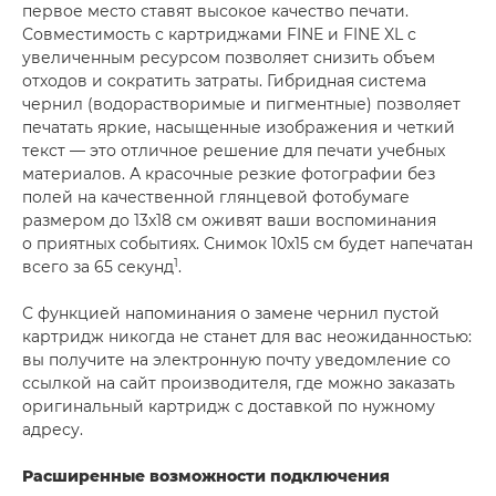
первое место ставят высокое качество печати.
Совместимость с картриджами FINE и FINE XL с
увеличенным ресурсом позволяет снизить объем
отходов и сократить затраты. Гибридная система
чернил (водорастворимые и пигментные) позволяет
печатать яркие, насыщенные изображения и четкий
текст — это отличное решение для печати учебных
материалов. А красочные резкие фотографии без
полей на качественной глянцевой фотобумаге
размером до 13x18 см оживят ваши воспоминания
о приятных событиях. Снимок 10x15 см будет напечатан
1
всего за 65 секунд
.
С функцией напоминания о замене чернил пустой
картридж никогда не станет для вас неожиданностью:
вы получите на электронную почту уведомление со
ссылкой на сайт производителя, где можно заказать
оригинальный картридж с доставкой по нужному
адресу.
Расширенные возможности подключения