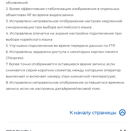
обновлений
2. Более эффективная стабилизация изображения в отдельных
объективах RF во время видеосъемки.
3. Исправлено неправильное отображение настроек медленной
синхронизации при выборе английского языка.
4. Исправлена опечатка на экране настройки подключения при
выборе корейского языка.
5. Улучшено подключение во время передачи данных по FTP.
6. Исправлены задержки доступа к некоторым картам памяти
CFexpress.
7. Более точно отображается оставшееся время записи, если
снимается серия коротких сюжетов, между которыми оператор
выключает и включает камеру (при комнатной температуре).
8. Исправлено неправильное отображение оставшегося времени
записи, если не настроены дата/время/часовой пояс.

К началу страницы