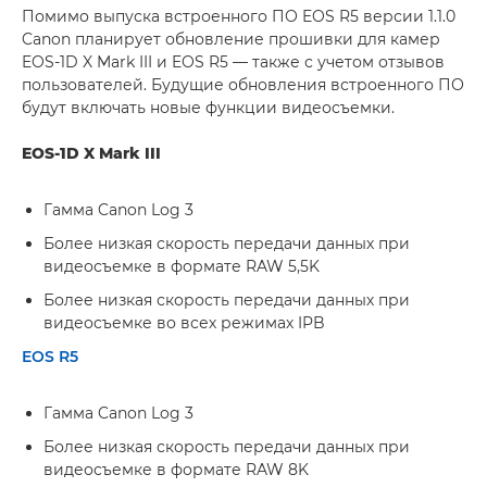
Помимо выпуска встроенного ПО EOS R5 версии 1.1.0
Canon планирует обновление прошивки для камер
EOS-1D X Mark III и EOS R5 — также с учетом отзывов
пользователей. Будущие обновления встроенного ПО
будут включать новые функции видеосъемки.
EOS-1D X Mark III
Гамма Canon Log 3
Более низкая скорость передачи данных при
видеосъемке в формате RAW 5,5K
Более низкая скорость передачи данных при
видеосъемке во всех режимах IPB
EOS R5
Гамма Canon Log 3
Более низкая скорость передачи данных при
видеосъемке в формате RAW 8K