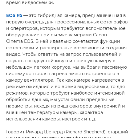
время видеосъемки.
EOS R5
— это гибридная камера, предназначенная в
первую очередь для профессиональных фотографов
и операторов, которым требуется вспомогательное
оборудование при съемке камерами Canon
Cinema EOS. В ней идеально сочетаются функции
фотосъемки и расширенные возможности создания
видео. Чтобы ответить на запрос пользователей и
создать погодоустойчивую и прочную камеру в
небольшом легком корпусе, мы выбрали пассивную
систему контроля нагрева вместо встроенного в
камеру вентилятора. Так как камера нагревается в
режиме ожидания и во время видеосъемки, то для
режимов, которые требуют наиболее интенсивной
обработки данных, мы установили предельные
параметры, исходя из ряда факторов: внутренней и
внешней температуры камеры, характера
использования камеры, настроек и т. д.
Говорит Ричард Шеперд (Richard Shepherd), старший