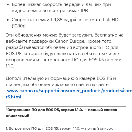
Более низкая скорость передачи данных при
видеосъемке во всех режимах IPB
Скорость съемки 119,88 кадр/с в формате Full HD
(1080p)
Эти обновления можно будет загрузить бесплатно на
веб-сайте поддержки Canon Europe. Кроме того,
разрабатываются обновления встроенного ПО для
EOS R6, которые будут включать в себя в том числе
исправления из встроенного ПО для EOS R5 версии
1.1.0.
Дополнительную информацию о камере EOS R5 и
последних обновлениях можно найти на сайте:
www.canon.ru/support/consumer_products/products/camera
r5.html
i
Встроенное ПО для EOS R5, версия 1.1.0. — полный список
обновлений
1. Встроенное ПО для EOS R5, версия 1.1.0. — полный список