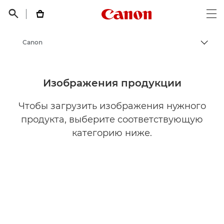
Canon Logo, back t


Op
Canon
Пере
Изображения продукции
Чтобы загрузить изображения нужного
продукта, выберите соответствующую
категорию ниже.