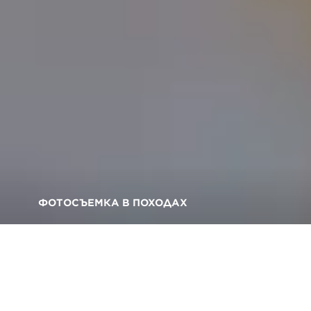
ФОТОСЪЕМКА В ПОХОДАХ
Волны и колеса:
творческая съемка
активных видов отдыха