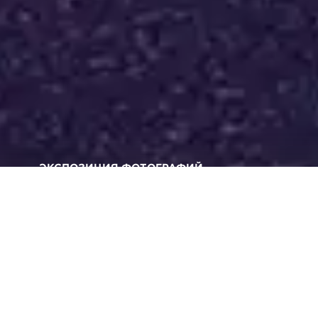
ЭКСПОЗИЦИЯ ФОТОГРАФИЙ
Съемка с длительной
выдержкой
Вернуться ко всем советам и техническим