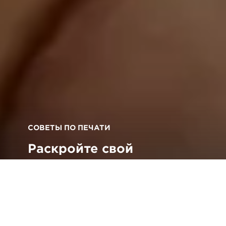
СОВЕТЫ ПО ПЕЧАТИ
Раскройте свой
творческий потенциал с
приложением Canon
Easy-PhotoPrint Editor