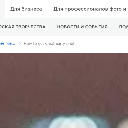
Для бизнеса
Для профессионалов фото и
РСКАЯ ТВОРЧЕСТВА
НОВОСТИ И СОБЫТИЯ
ПО
Советы и технические приемы
How to get great party photography