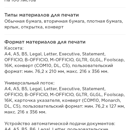
Типы материалов для печати
Обычная бумага, вторичная бумага, плотная бумага,
ярлык, открытка, конверт
Формат материалов для печати
Кассета:
A4, A5, B5, Legal, Letter, Executive, Statement,
OFFICIO, B-OFFICIO, M-OFFICIO, GLTR, GLGL, Foolscap,
16K, конверт (COM10, DL, C5), пользовательский
формат: мин. 76,2 х 210 мм, макс. 216 х 356 мм.
Универсальный лоток:
A4, A5, B5, Legal, Letter, Executive, Statement,
OFFICIO, B-OFFICIO, M-OFFICIO, GLTR, GLGL, Foolscap,
16K, карточка указателя, конверт (COM10, Monarch,
DL, C5), пользовательский формат: мин. 76,2 x 127 мм,
макс. 216 х 356 мм.
Устройство автоматической подачи документов:
A4, A5, B5, B6, Legal, Letter, пользовательские