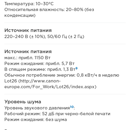
Температура: 10–30ºC
Относительная влажность: 20–80% (без
конденсации)
Источник питания
220–240 В (± 10%), 50/60 Гц (± 2 Гц)
Источник питания
макс.: прибл. 1150 Вт
Режим ожидания: прибл. 5,7 Вт
9
В спящем режиме: прибл. 1,3 Вт
Обычное потребление энергии: 0,8 кВт/ч в неделю
Lot26 (http://www.canon-
europe.com/For_Work/Lot26/index.aspx)
Уровень шума
10
Уровень звукового давления
:
Рабочий режим: 52 дБ при черно-белой печати
Режим ожидания: без шума