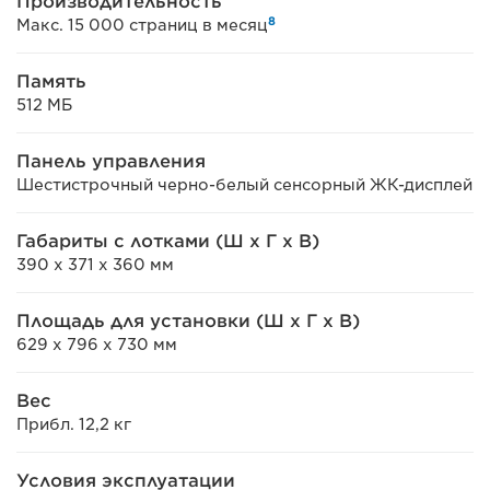
Производительность
8
Макс. 15 000 страниц в месяц
Память
512 МБ
Панель управления
Шестистрочный черно-белый сенсорный ЖК-дисплей
Габариты с лотками (Ш x Г x В)
390 x 371 x 360 мм
Площадь для установки (Ш x Г x В)
629 x 796 x 730 мм
Вес
Прибл. 12,2 кг
Условия эксплуатации