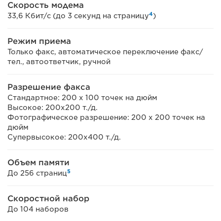
Скорость модема
4
33,6 Кбит/с (до 3 секунд на страницу
)
Режим приема
Только факс, автоматическое переключение факс/
тел., автоответчик, ручной
Разрешение факса
Стандартное: 200 x 100 точек на дюйм
Высокое: 200x200 т./д.
Фотографическое разрешение: 200 x 200 точек на
дюйм
Супервысокое: 200x400 т./д.
Объем памяти
5
До 256 страниц
Скоростной набор
До 104 наборов