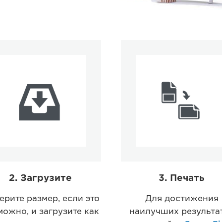
2. Загрузите
3. Печать
ерите размер, если это
Для достижения
можно, и загрузите как
наилучших результа