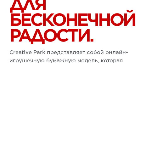
ДЛЯ
БЕСКОНЕЧНОЙ
РАДОСТИ.
Creative Park представляет собой онлайн-
игрушечную бумажную модель, которая
обеспечит бесконечные часы семейного
отдыха одним нажатием кнопки печати.