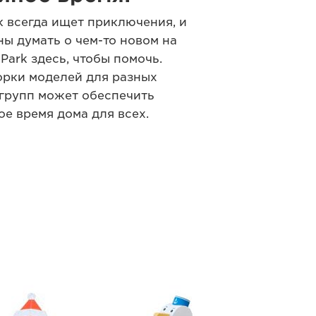
 всегда ищет приключения, и
ны думать о чем-то новом на
e Park здесь, чтобы помочь.
орки моделей для разных
групп может обеспечить
ое время дома для всех.