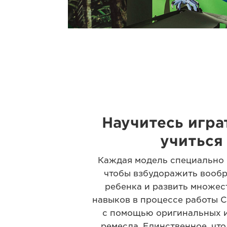
Научитесь игра
учиться .
Каждая модель специально 
чтобы взбудоражить вооб
ребенка и развить множес
навыков в процессе работы Ca
с помощью оригинальных 
ремесла. Единственное, что