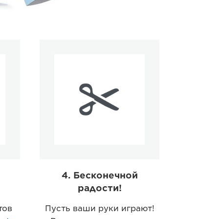
4. Бесконечной
радости!
тов
Пусть ваши руки играют!