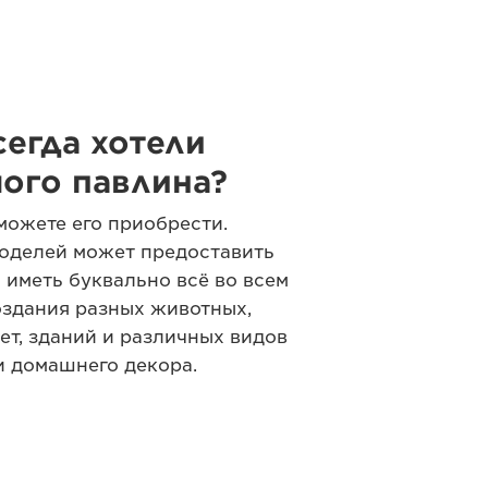
сегда хотели
ого павлина?
можете его приобрести.
оделей может предоставить
иметь буквально всё во всем
оздания разных животных,
ет, зданий и различных видов
и домашнего декора.