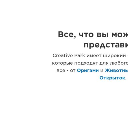
Все, что вы мо
представи
Creative Park имеет широкий 
которые подходят для любого 
все - от
Оригами
и
Животн
Открыток
.