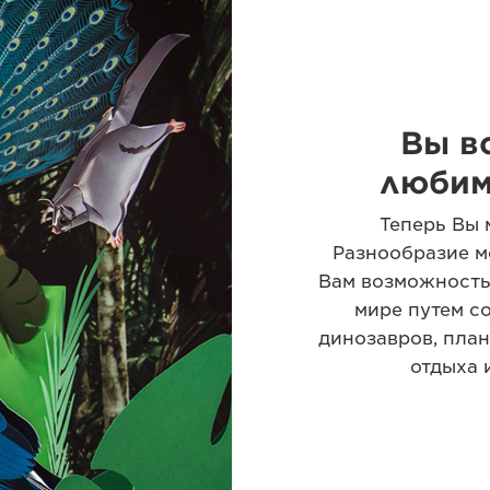
Вы в
любим
Теперь Вы 
Разнообразие м
Вам возможность 
мире путем с
динозавров, план
отдыха 