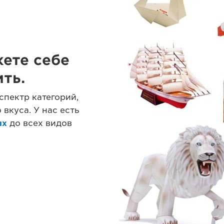
жете себе
ть.
спектр категорий,
вкуса. У нас есть
ых
до всех видов