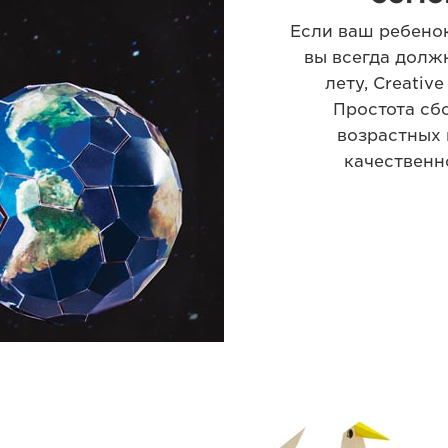
Если ваш ребенок
вы всегда долж
лету, Creativ
Простота сб
возрастных 
качественн