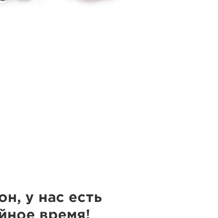
н, у нас есть
йное время!