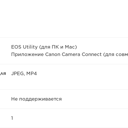
EOS Utility (для ПК и Mac)
Приложение Canon Camera Connect (для совм
ля
JPEG, MP4
Не поддерживается
1