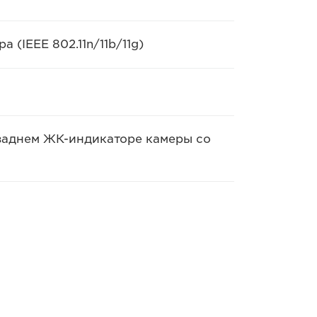
(IEEE 802.11n/11b/11g)
 заднем ЖК-индикаторе камеры со