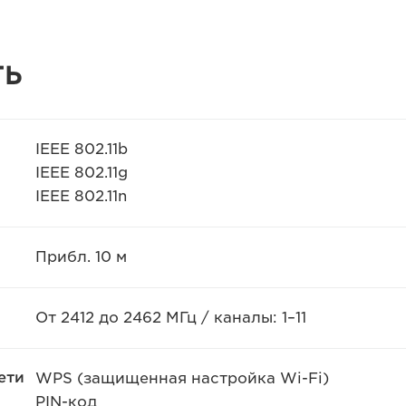
ТЬ
IEEE 802.11b
IEEE 802.11g
IEEE 802.11n
Прибл. 10 м
От 2412 до 2462 МГц / каналы: 1–11
ети
WPS (защищенная настройка Wi-Fi)
PIN-код