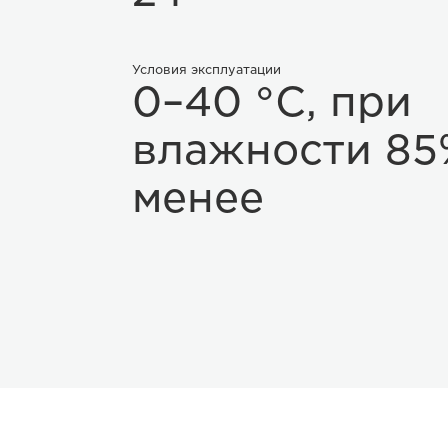
Условия эксплуатации
0–40 °C, при
влажности 85
менее