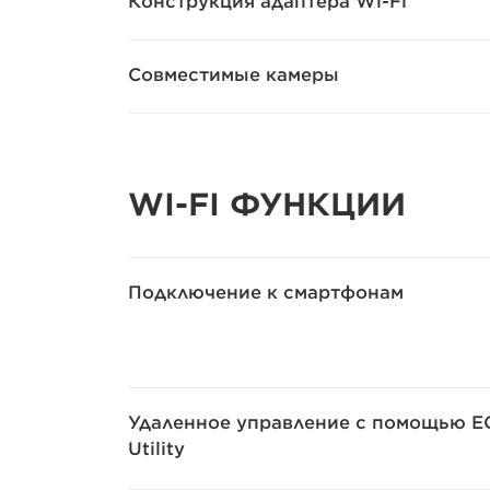
Конструкция адаптера Wi-Fi
Совместимые камеры
WI-FI ФУНКЦИИ
Подключение к смартфонам
Удаленное управление с помощью E
Utility