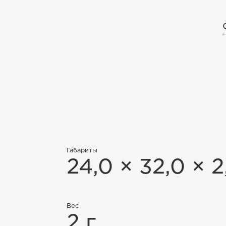
Габариты
24,0 × 32,0 × 2
Вес
2 г