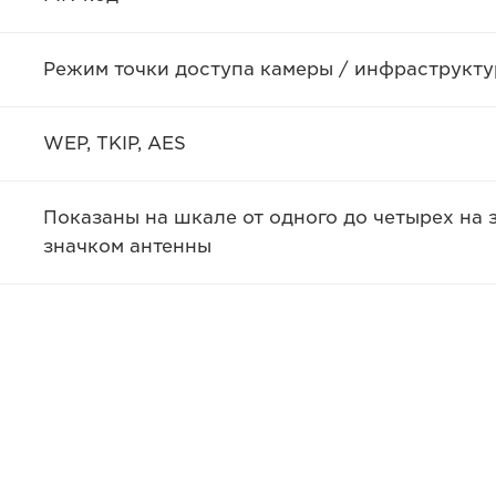
Режим точки доступа камеры / инфраструктура 
WEP, TKIP, AES
Показаны на шкале от одного до четырех на
значком антенны