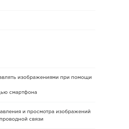
равлять изображениями при помощи
щью смартфона
авления и просмотра изображений
спроводной связи