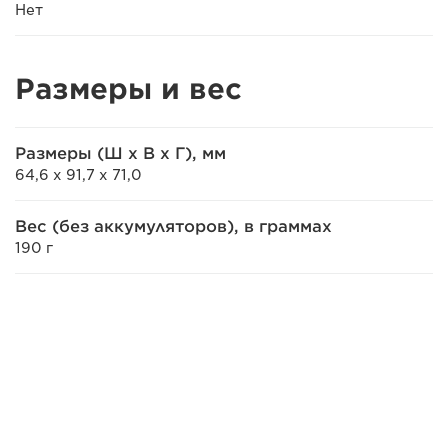
Нет
Размеры и вес
Размеры (Ш x В x Г), мм
64,6 x 91,7 x 71,0
Вес (без аккумуляторов), в граммах
190 г