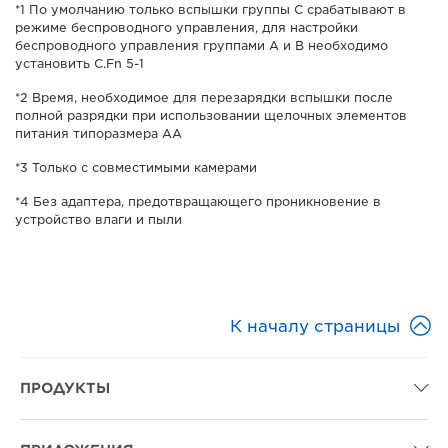
*1 По умолчанию только вспышки группы C срабатывают в
режиме беспроводного управления, для настройки
беспроводного управления группами A и B необходимо
установить C.Fn 5-1
*2 Время, необходимое для перезарядки вспышки после
полной разрядки при использовании щелочных элементов
питания типоразмера AA
*3 Только с совместимыми камерами
*4 Без адаптера, предотвращающего проникновение в
устройство влаги и пыли

К началу страницы
ПРОДУКТЫ
