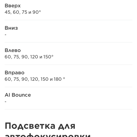
Вверх
45, 60, 75 и 90°
Вниз
-
Влево
60, 75, 90, 120 и 150°
Вправо
60, 75, 90, 120, 150 и 180 °
AI Bounce
-
Подсветка для
автофокусировки