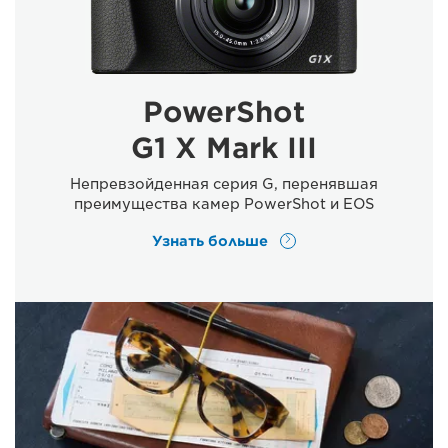
PowerShot
G1 X Mark III
Непревзойденная серия G, перенявшая
преимущества камер PowerShot и EOS
Узнать больше