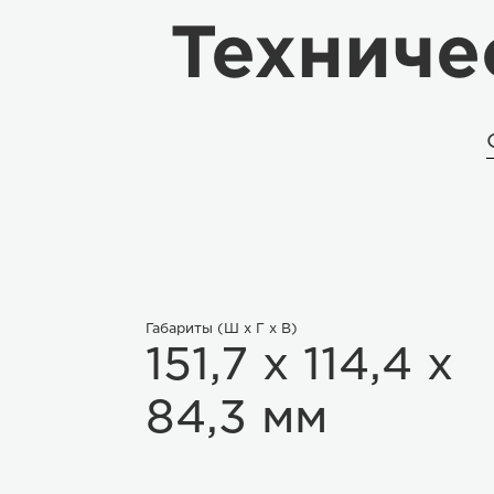
Техниче
Габариты (Ш x Г x В)
151,7 x 114,4 x
84,3 мм