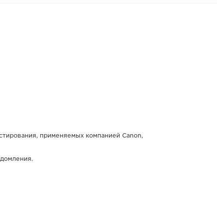
естирования, применяемых компанией Canon,
едомления.