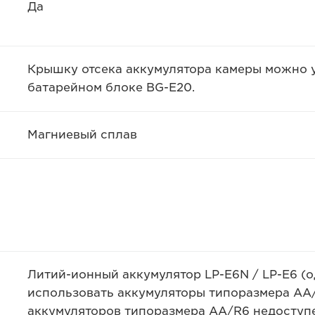
Да
Крышку отсека аккумулятора камеры можно у
батарейном блоке BG-E20.
Магниевый сплав
Литий-ионный аккумулятор LP-E6N / LP-E6 (о
использовать аккумуляторы типоразмера AA/
аккумуляторов типоразмера AA/R6 недоступе