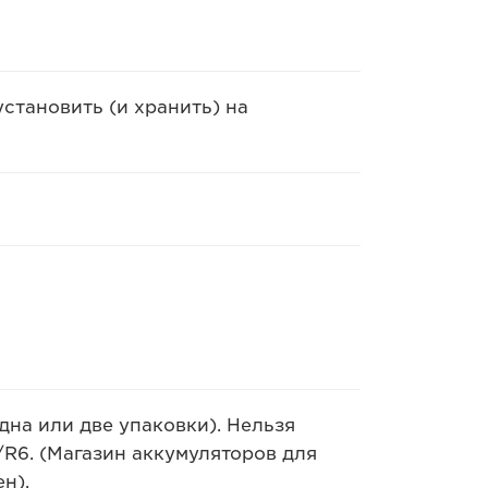
становить (и хранить) на
дна или две упаковки). Нельзя
R6. (Магазин аккумуляторов для
н).