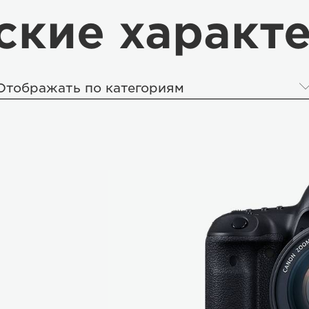
ские характ
Отображать по категориям