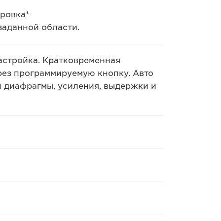
ровка*
заданной области.
 настройка. Кратковременная
ерез программируемую кнопку. Авто
 диафрагмы, усиления, выдержки и