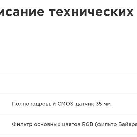
исание технических
Полнокадровый CMOS-датчик 35 мм
Фильтр основных цветов RGB (фильтр Байер