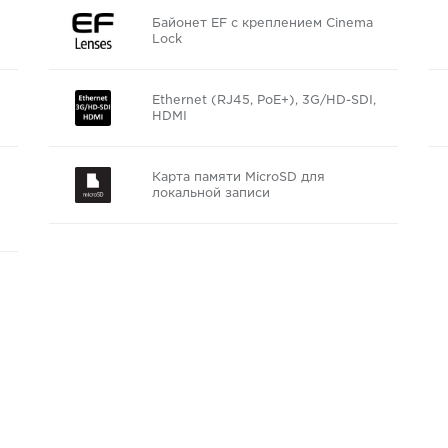
Байонет EF с креплением Cinema
Lock
Ethernet (RJ45, PoE+), 3G/HD-SDI,
HDMI
Карта памяти MicroSD для
локальной записи