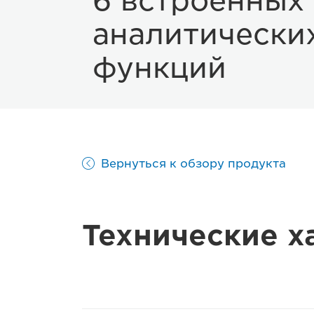
6 встроенных
аналитически
функций
Вернуться к обзору продукта
Технические х