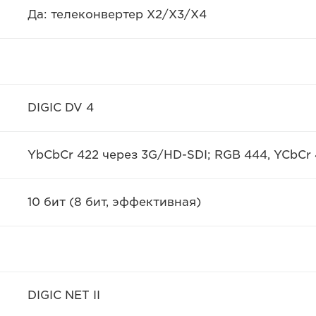
Да: телеконвертер X2/X3/X4
DIGIC DV 4
YbCbCr 422 через 3G/HD-SDI; RGB 444, YCbCr 
10 бит (8 бит, эффективная)
DIGIC NET II