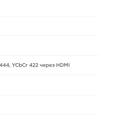
444, YCbCr 422 через HDMI