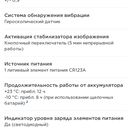
+/- 0,9°
Система обнаружения вибрации
Гироскопический датчик
Активация стабилизатора изображения
Кнопочный переключатель (5 мин непрерывной
работы)
Источник питания
1 литиевый элемент питания CR123A
Продолжительность работы от аккумулятора
+23 °C: прибл. 12 ч
-10 °C: прибл. 8 ч (при использовании щелочных
2
батарей)
Индикатор уровня заряда элементов питания
Да (светодиодный)