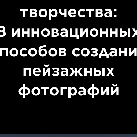
творчества:
8 инновационны
пособов создан
пейзажных
фотографий