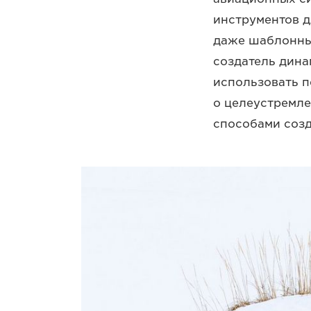
инструментов д
даже шаблонные
создатель дина
использовать п
о целеустремле
способами соз