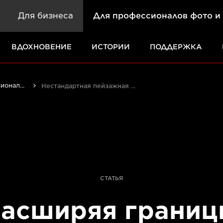
Для бизнеса
Для профессионалов фото и
ВДОХНОВЕНИЕ
ИСТОРИИ
ПОДДЕРЖКА
Истории от профессионалов: вдохновляющие идеи для печати, а также фото- и видеосъемки
Нестандартная пейзажная фотография
СТАТЬЯ
асширяя границ