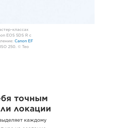
астер-классах
on EOS 5DS R с
оление:
Canon EF
ISO 250. © Тео
ебя точным
ли локации
 выделяет каждому