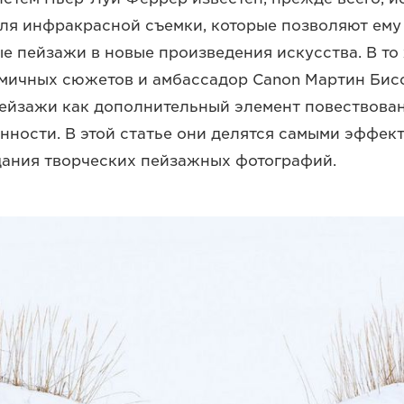
ля инфракрасной съемки, которые позволяют ем
 пейзажи в новые произведения искусства. В то
мичных сюжетов и амбассадор Canon Мартин Бисс
ейзажи как дополнительный элемент повествован
нности. В этой статье они делятся самыми эффе
дания творческих пейзажных фотографий.