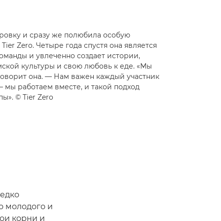
ировку и сразу же полюбила особую
Tier Zero. Четыре года спустя она является
оманды и увлеченно создает истории,
ской культуры и свою любовь к еде. «Мы
говорит она. — Нам важен каждый участник
— мы работаем вместе, и такой подход
ы». © Tier Zero
редко
о молодого и
вои корни и