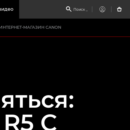
видео

Поиск
_

My
Canon
ИНТЕРНЕТ-МАГАЗИН CANON
яться:
 R5 C