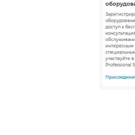
оборудов
Зарегистрир
оборудовани
доступ к бе
консультация
обслуживани
интересным
специальны
участвуйте 
Professional S
Присоединит