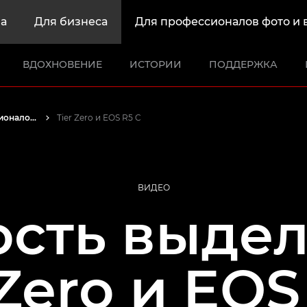
а
Для бизнеса
Для профессионалов фото и 
ВДОХНОВЕНИЕ
ИСТОРИИ
ПОДДЕРЖКА
Истории от профессионалов: вдохновляющие идеи для печати, а также фото- и видеосъемки
Tier Zero и EOS R5 C
ВИДЕО
сть выдел
 Zero и EOS