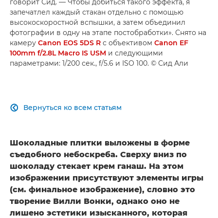
говорит Сид. — Чтобы добиться такого эффекта, я
запечатлел каждый стакан отдельно с помощью
высокоскоростной вспышки, а затем объединил
фотографии в одну на этапе постобработки». Снято на
камеру
Canon EOS 5DS R
с объективом
Canon EF
100mm f/2.8L Macro IS USM
и следующими
параметрами: 1/200 сек., f/5.6 и ISO 100. © Сид Али
Вернуться ко всем статьям

Шоколадные плитки выложены в форме
съедобного небоскреба. Сверху вниз по
шоколаду стекает крем ганаш. На этом
изображении присутствуют элементы игры
(см. финальное изображение), словно это
творение Вилли Вонки, однако оно не
лишено эстетики изысканного, которая