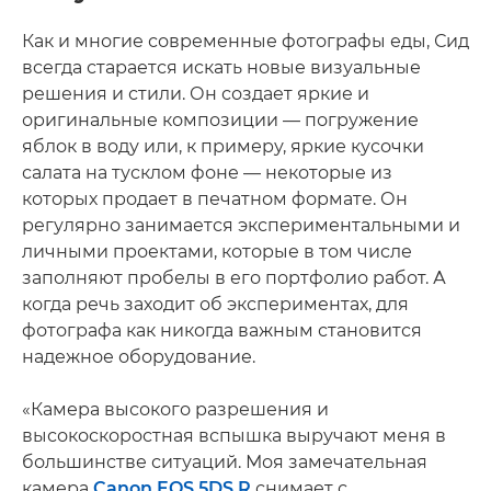
Как и многие современные фотографы еды, Сид
всегда старается искать новые визуальные
решения и стили. Он создает яркие и
оригинальные композиции — погружение
яблок в воду или, к примеру, яркие кусочки
салата на тусклом фоне — некоторые из
которых продает в печатном формате. Он
регулярно занимается экспериментальными и
личными проектами, которые в том числе
заполняют пробелы в его портфолио работ. А
когда речь заходит об экспериментах, для
фотографа как никогда важным становится
надежное оборудование.
«Камера высокого разрешения и
высокоскоростная вспышка выручают меня в
большинстве ситуаций. Моя замечательная
камера
Canon EOS 5DS R
снимает с