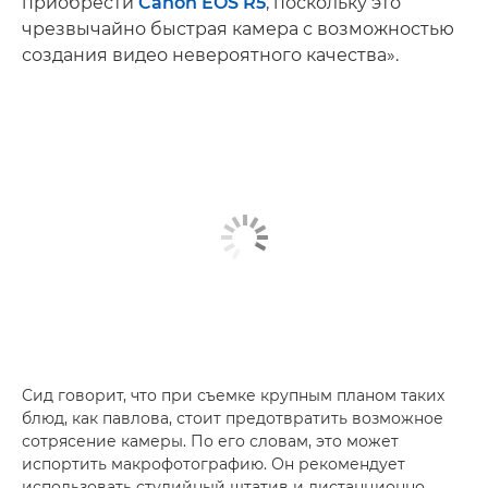
приобрести
Canon EOS R5
, поскольку это
чрезвычайно быстрая камера с возможностью
создания видео невероятного качества».
Сид говорит, что при съемке крупным планом таких
блюд, как павлова, стоит предотвратить возможное
сотрясение камеры. По его словам, это может
испортить макрофотографию. Он рекомендует
использовать студийный штатив и дистанционно