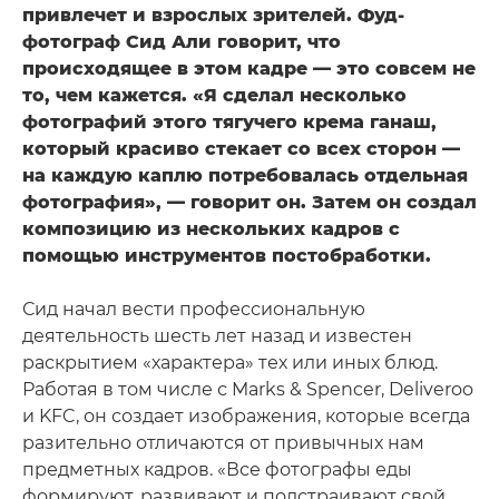
привлечет и взрослых зрителей. Фуд-
фотограф Сид Али говорит, что
происходящее в этом кадре — это совсем не
то, чем кажется. «Я сделал несколько
фотографий этого тягучего крема ганаш,
который красиво стекает со всех сторон —
на каждую каплю потребовалась отдельная
фотография», — говорит он. Затем он создал
композицию из нескольких кадров с
помощью инструментов постобработки.
Сид начал вести профессиональную
деятельность шесть лет назад и известен
раскрытием «характера» тех или иных блюд.
Работая в том числе с Marks & Spencer, Deliveroo
и KFC, он создает изображения, которые всегда
разительно отличаются от привычных нам
предметных кадров. «Все фотографы еды
формируют, развивают и подстраивают свой