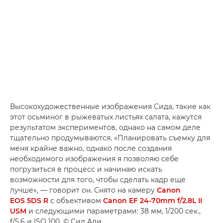
Высокохудожественные изображения Сида, такие как
этот осьминог в рыжеватых листьях салата, кажутся
результатом экспериментов, однако на самом деле
тщательно продумываются. «Планировать съемку для
меня крайне важно, однако после создания
необходимого изображения я позволяю себе
погрузиться в процесс и начинаю искать
возможности для того, чтобы сделать кадр еще
лучше», — говорит он. Снято на камеру
Canon
EOS 5DS R
с объективом
Canon EF 24-70mm f/2.8L II
USM
и следующими параметрами: 38 мм, 1/200 сек.,
f/5.6 и ISO 100. © Сид Али