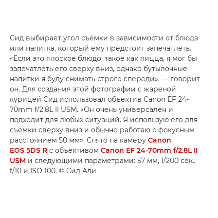
Сид выбирает угол съемки в зависимости от блюда
или напитка, который ему предстоит запечатлеть.
«Если это плоское блюдо, такое как пицца, я мог бы
запечатлеть его сверху вниз, однако бутылочные
напитки я буду снимать строго спереди», — говорит
он. Для создания этой фотографии с жареной
курицей Сид использовал объектив Canon EF 24-
70mm f/2.8L II USM. «Он очень универсален и
подходит для любых ситуаций. Я использую его для
съемки сверху вниз и обычно работаю с фокусным
расстоянием 50 мм». Снято на камеру
Canon
EOS 5DS R
с объективом
Canon EF 24-70mm f/2.8L II
USM
и следующими параметрами: 57 мм, 1/200 сек.,
f/10 и ISO 100. © Сид Али