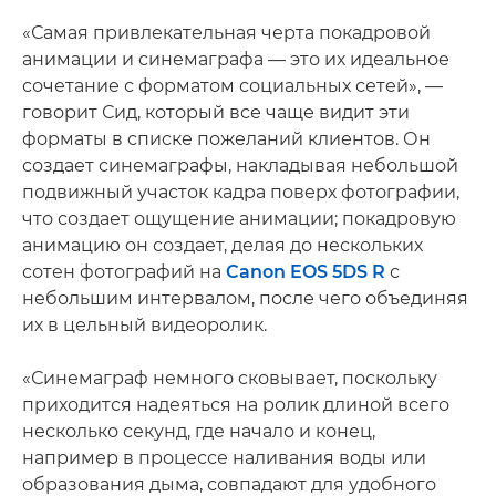
«Самая привлекательная черта покадровой
анимации и синемаграфа — это их идеальное
сочетание с форматом социальных сетей», —
говорит Сид, который все чаще видит эти
форматы в списке пожеланий клиентов. Он
создает синемаграфы, накладывая небольшой
подвижный участок кадра поверх фотографии,
что создает ощущение анимации; покадровую
анимацию он создает, делая до нескольких
сотен фотографий на
Canon EOS 5DS R
с
небольшим интервалом, после чего объединяя
их в цельный видеоролик.
«Синемаграф немного сковывает, поскольку
приходится надеяться на ролик длиной всего
несколько секунд, где начало и конец,
например в процессе наливания воды или
образования дыма, совпадают для удобного