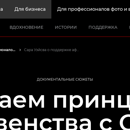
а
Для бизнеса
Для профессионалов фото и 
ВДОХНОВЕНИЕ
ИСТОРИИ
ПОДДЕРЖКА
Истории от профессионалов: вдохновляющие идеи для печати, а также фото- и видеосъемки
Сара Уэйсва о поддержке африканских женщин
ДОКУМЕНТАЛЬНЫЕ СЮЖЕТЫ
аем прин
венства с 