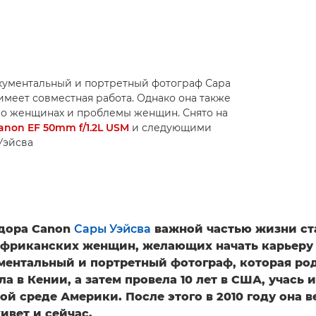
окументальный и портретный фотограф Сара
 имеет совместная работа. Однако она также
и о женщинах и проблемы женщин. Снято на
anon EF 50mm f/1.2L USM
и следующими
 Уэйсва
дора Canon
Сары Уэйсва
важной частью жизни ст
фриканских женщин, желающих начать карьеру 
ментальный и портретный фотограф, которая ро
ла в Кении, а затем провела 10 лет в США, учась и
й среде Америки. После этого в 2010 году она в
ивет и сейчас.