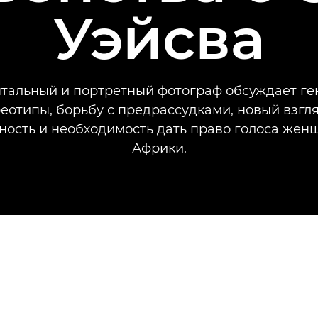
Уэйсва
тальный и портретный фотограф обсуждает г
еотипы, борьбу с предрассудками, новый взгл
ность и необходимость дать право голоса жен
Африки.