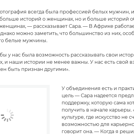
фотография всегда была профессией белых мужчин, и
 больше историй о женщинах, но и больше историй о
женщинах, — рассказывает Сара. — В Африке работа
днако можно заметить, что большинство из них, осо
то белые мужчины.
обы у нас была возможность рассказывать свои истор
х, и наши истории не менее важны. У нас есть свой в
ен быть признан другими».
У объединения есть и практ
цель — Сара надеется пред
поддержку, которую сама хо
получить в начале карьеры. 
культуре, где искусство не с
возможностью для карьерно
говорит она. — Когда я реши