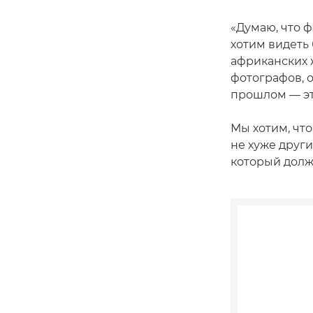
«Думаю, что 
хотим видеть
африканских 
фотографов, о
прошлом — э
Мы хотим, чт
не хуже други
который долж