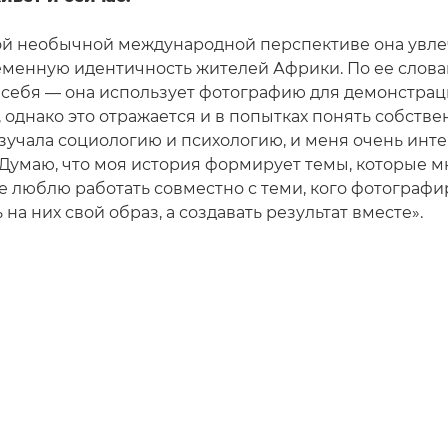
ой необычной международной перспективе она увл
еменную идентичность жителей Африки. По ее словам
 себя — она использует фотографию для демонстра
 однако это отражается и в попытках понять собств
изучала социологию и психологию, и меня очень инт
. Думаю, что моя история формирует темы, которые м
е люблю работать совместно с теми, кого фотографи
на них свой образ, а создавать результат вместе».