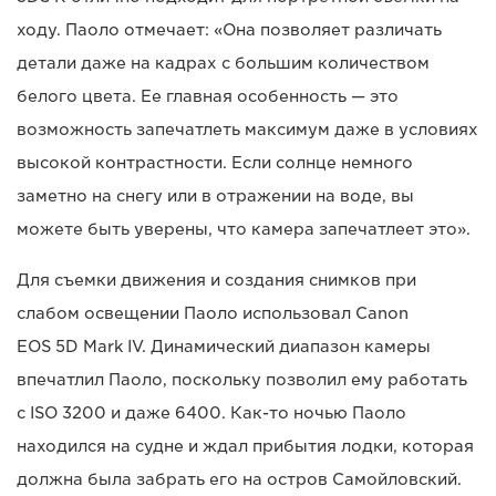
ходу. Паоло отмечает: «Она позволяет различать
детали даже на кадрах с большим количеством
белого цвета. Ее главная особенность — это
возможность запечатлеть максимум даже в условиях
высокой контрастности. Если солнце немного
заметно на снегу или в отражении на воде, вы
можете быть уверены, что камера запечатлеет это».
Для съемки движения и создания снимков при
слабом освещении Паоло использовал Canon
EOS 5D Mark IV. Динамический диапазон камеры
впечатлил Паоло, поскольку позволил ему работать
с ISO 3200 и даже 6400. Как-то ночью Паоло
находился на судне и ждал прибытия лодки, которая
должна была забрать его на остров Самойловский.