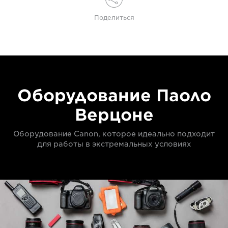
Поделиться
Оборудование Паоло
Верцоне
Оборудование Canon, которое идеально подходит
для работы в экстремальных условиях