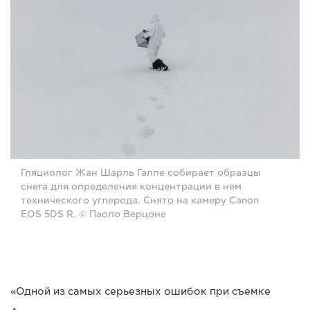
Гляциолог Жан Шарль Галле собирает образцы
снега для определения концентрации в нем
технического углерода. Снято на камеру Canon
EOS 5DS R. © Паоло Верцоне
«Одной из самых серьезных ошибок при съемке