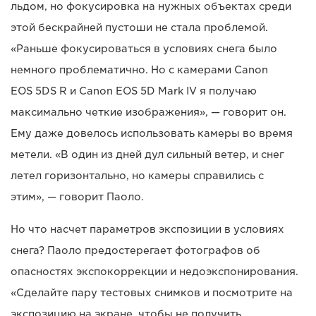
льдом, но фокусировка на нужных объектах среди
этой бескрайней пустоши не стала проблемой.
«Раньше фокусироваться в условиях снега было
немного проблематично. Но с камерами Canon
EOS 5DS R и Canon EOS 5D Mark IV я получаю
максимально четкие изображения», — говорит он.
Ему даже довелось использовать камеры во время
метели. «В один из дней дул сильный ветер, и снег
летел горизонтально, но камеры справились с
этим», — говорит Паоло.
Но что насчет параметров экспозиции в условиях
снега? Паоло предостерегает фотографов об
опасностях экспокоррекции и недоэкспонирования.
«Сделайте пару тестовых снимков и посмотрите на
экспозицию на экране, чтобы не получить