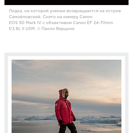
Лодка, на которой ученые возвращаются на остров
Самойловский. Снято на камеру Canon
EOS 5D Mark IV с объективом Canon EF 24-70mm
f/2.8L II USM. © Паоло Верцоне