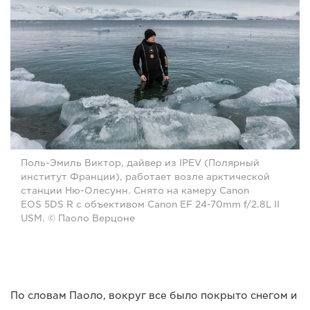
Поль-Эмиль Виктор, дайвер из IPEV (Полярный
институт Франции), работает возле арктической
станции Ню-Олесунн. Снято на камеру Canon
EOS 5DS R с объективом Canon EF 24-70mm f/2.8L II
USM. © Паоло Верцоне
По словам Паоло, вокруг все было покрыто снегом и