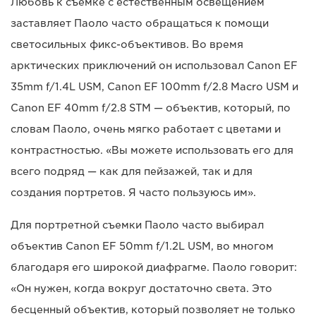
Любовь к съемке с естественным освещением
заставляет Паоло часто обращаться к помощи
светосильных фикс-объективов. Во время
арктических приключений он использовал Canon EF
35mm f/1.4L USM, Canon EF 100mm f/2.8 Macro USM и
Canon EF 40mm f/2.8 STM — объектив, который, по
словам Паоло, очень мягко работает с цветами и
контрастностью. «Вы можете использовать его для
всего подряд — как для пейзажей, так и для
создания портретов. Я часто пользуюсь им».
Для портретной съемки Паоло часто выбирал
объектив Canon EF 50mm f/1.2L USM, во многом
благодаря его широкой диафрагме. Паоло говорит:
«Он нужен, когда вокруг достаточно света. Это
бесценный объектив, который позволяет не только