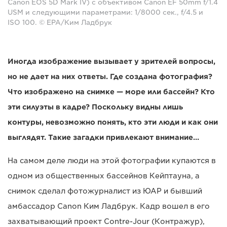
Canon EOS 5D Mark IV) с объективом Canon EF 50mm f/1.4
USM и следующими параметрами: 1/8000 сек., f/4.5 и
ISO 100. © EPA/Ким Ладбрук
Иногда изображение вызывает у зрителей вопросы,
но не дает на них ответы. Где создана фотография?
Что изображено на снимке — море или бассейн? Кто
эти силуэты в кадре? Поскольку видны лишь
контуры, невозможно понять, кто эти люди и как они
выглядят. Такие загадки привлекают внимание…
На самом деле люди на этой фотографии купаются в
одном из общественных бассейнов Кейптауна, а
снимок сделал фотожурналист из ЮАР и бывший
амбассадор Canon Ким Ладбрук. Кадр вошел в его
захватывающий проект Contre-Jour (Контражур),