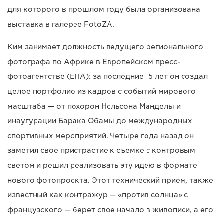
для которого в прошлом году была организована
выставка в галерее FotoZA.
Ким занимает должность ведущего регионального
фотографа по Африке в Европейском пресс-
фотоагентстве (ЕПА): за последние 15 лет он создал
целое портфолио из кадров с событий мирового
масштаба — от похорон Нельсона Манделы и
инаугурации Барака Обамы до международных
спортивных мероприятий. Четыре года назад он
заметил свое пристрастие к съемке с контровым
светом и решил реализовать эту идею в формате
нового фотопроекта. Этот технический прием, также
известный как контражур — «против солнца» с
французского — берет свое начало в живописи, а его