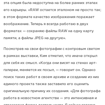
эта опция была недоступна на более ранних этапах
его карьеры. «RAW остается эталоном не просто так;
в этом формате качество изображения поражает
воображение. Теперь я всегда работаю в двух
форматах — сохраняю файлы RAW на одну карту
памяти, а файлы JPEG на другую».
Посмотрев на свои фотографии с контровым светом
в рамках выставки, Ким отметил, что иначе открыл
для себя их смысл. «Когда они висят на стенах арт-
галереи, меняется их посыл, — говорит он. Однако
поиск таких работ в своем архиве и создание из них
единого проекта также заставило его оценить
оригинальную причину их создания. «Для фотографа
работа в новостном агентстве — это интенсивная и
стрессовая форма деятельности. Я сейчас говорю