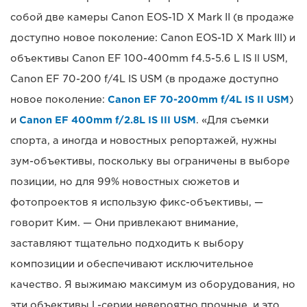
собой две камеры Canon EOS-1D X Mark II (в продаже
доступно новое поколение: Canon EOS-1D X Mark III) и
объективы Canon EF 100-400mm f4.5-5.6 L IS ll USM,
Canon EF 70-200 f/4L IS USM (в продаже доступно
новое поколение:
Canon EF 70-200mm f/4L IS II USM
)
и
Canon EF 400mm f/2.8L IS III USM
. «Для съемки
спорта, а иногда и новостных репортажей, нужны
зум-объективы, поскольку вы ограничены в выборе
позиции, но для 99% новостных сюжетов и
фотопроектов я использую фикс-объективы, —
говорит Ким. — Они привлекают внимание,
заставляют тщательно подходить к выбору
композиции и обеспечивают исключительное
качество. Я выжимаю максимум из оборудования, но
эти объективы L-серии невероятно прочные, и это