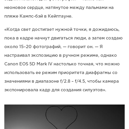
неоновое сердце, натянутое между пальмами на
пляже Кампс-бэй в Кейптауне.
«Когда свет достигает нужной точки, я дожидаюсь,
пока в кадре начнут двигаться люди, а затем создаю
около 15–20 фотографий, — говорит он. — Я
настраивал экспозицию в ручном режиме, однако
Canon EOS 5D Mark IV настолько точная, что можно
использовать ее режим приоритета диафрагмы со
значениями в диапазоне f/2.8 – f/4.5, чтобы камера
экспонировала кадр для создания силуэтов».