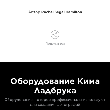
Автор
Rachel Segal Hamilton
Поделиться
Оборудование Кима
Ладбрука
Оборудование, которое профессионалы используют
для создания фотографий