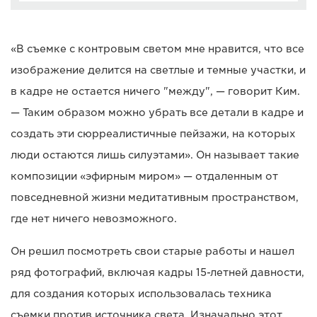
«В съемке с контровым светом мне нравится, что все
изображение делится на светлые и темные участки, и
в кадре не остается ничего "между", — говорит Ким.
— Таким образом можно убрать все детали в кадре и
создать эти сюрреалистичные пейзажи, на которых
люди остаются лишь силуэтами». Он называет такие
композиции «эфирным миром» — отдаленным от
повседневной жизни медитативным пространством,
где нет ничего невозможного.
Он решил посмотреть свои старые работы и нашел
ряд фотографий, включая кадры 15-летней давности,
для создания которых использовалась техника
съемки против источника света. Изначально этот