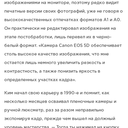
изображениями на мониторе, поэтому редко видит
печатные версии своих фотографий, уже не говоря о
высококачественных отпечатках форматов A1 и A0.
Он практически не редактировал изображения на
этапе постобработки, лишь перевел их в черно-
белый формат. «Камера Canon EOS 5D обеспечивает
столь высокое качество изображения, что мне
остается лишь немного увеличить резкость и
контрастность, а также понизить яркость в
определенных участках кадра».
Ким начал свою карьеру в 1990-е и помнит, как
несколько месяцев осваивал пленочные камеры и
ручной люксметр, раз за разом неправильно
экспонируя кадр, прежде чем вышел на должный
уровень мастерства. — Тогда ты нажимал на кнопку