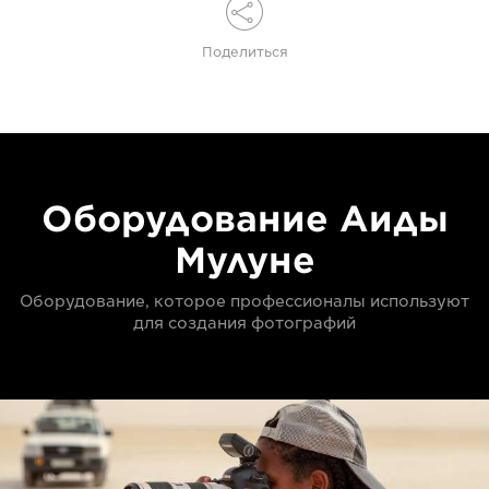
Поделиться
Оборудование Аиды
Мулуне
Оборудование, которое профессионалы используют
для создания фотографий