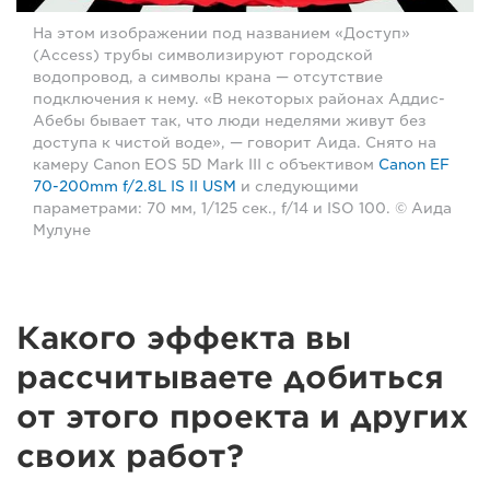
На этом изображении под названием «Доступ»
(Access) трубы символизируют городской
водопровод, а символы крана — отсутствие
подключения к нему. «В некоторых районах Аддис-
Абебы бывает так, что люди неделями живут без
доступа к чистой воде», — говорит Аида. Снято на
камеру Canon EOS 5D Mark III с объективом
Canon EF
70-200mm f/2.8L IS II USM
и следующими
параметрами: 70 мм, 1/125 сек., f/14 и ISO 100. © Аида
Мулуне
Какого эффекта вы
рассчитываете добиться
от этого проекта и других
своих работ?