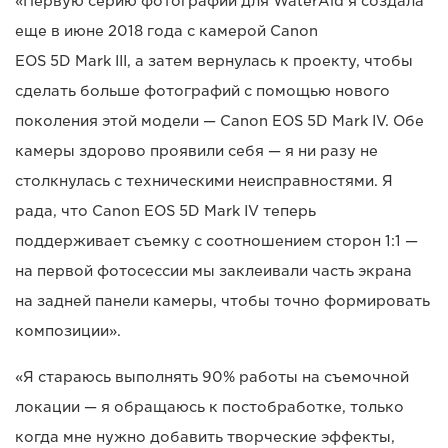
«Первую серию фотографий для WaterAid я создала
еще в июне 2018 года с камерой Canon
EOS 5D Mark III, а затем вернулась к проекту, чтобы
сделать больше фотографий с помощью нового
поколения этой модели — Canon EOS 5D Mark IV. Обе
камеры здорово проявили себя — я ни разу не
столкнулась с техническими неисправностями. Я
рада, что Canon EOS 5D Mark IV теперь
поддерживает съемку с соотношением сторон 1:1 —
на первой фотосессии мы заклеивали часть экрана
на задней панели камеры, чтобы точно формировать
композиции».
«Я стараюсь выполнять 90% работы на съемочной
локации — я обращаюсь к постобработке, только
когда мне нужно добавить творческие эффекты,