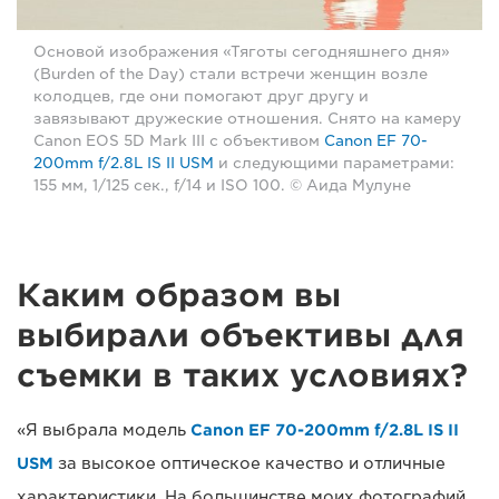
Основой изображения «Тяготы сегодняшнего дня»
(Burden of the Day) стали встречи женщин возле
колодцев, где они помогают друг другу и
завязывают дружеские отношения. Снято на камеру
Canon EOS 5D Mark III с объективом
Canon EF 70-
200mm f/2.8L IS II USM
и следующими параметрами:
155 мм, 1/125 сек., f/14 и ISO 100. © Аида Мулуне
Каким образом вы
выбирали объективы для
съемки в таких условиях?
«Я выбрала модель
Canon EF 70-200mm f/2.8L IS II
USM
за высокое оптическое качество и отличные
характеристики. На большинстве моих фотографий