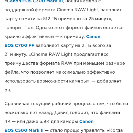
«
Canon EOS C300 Mark III
, новая камера с
поддержкой формата Cinema RAW Light, заполнит
карту памяти на 512 ГБ примерно за 25 минут», —
говорит Пол. Однако этот формат файлов остается
крайне эффективным — к примеру,
Canon
EOS C700 FF
заполняет карту на 2 ТБ всего за
21 минуту. «Cinema RAW Light предлагает все
преимущества формата RAW при меньшем размере
файла, что позволяет максимально эффективно
использовать возможности камеры», — добавляет
он.
Сравнивая текущий рабочий процесс с тем, что было
несколько лет назад, Дэвид говорит, что файлами
4K — или даже 5.9K для камеры
Canon
EOS C500 Mark II
— стало проще управлять. «Когда