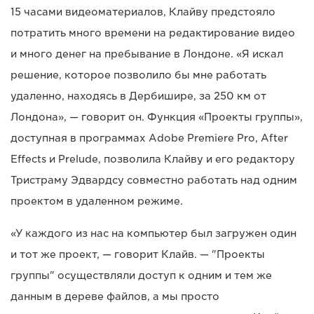
15 часами видеоматериалов, Клайву предстояло
потратить много времени на редактирование видео
и много денег на пребывание в Лондоне. «Я искал
решение, которое позволило бы мне работать
удаленно, находясь в Дербишире, за 250 км от
Лондона», — говорит он. Функция «Проекты группы»,
доступная в программах Adobe Premiere Pro, After
Effects и Prelude, позволила Клайву и его редактору
Тристраму Эдвардсу совместно работать над одним
проектом в удаленном режиме.
«У каждого из нас на компьютер был загружен один
и тот же проект, — говорит Клайв. — "Проекты
группы" осуществляли доступ к одним и тем же
данным в дереве файлов, а мы просто