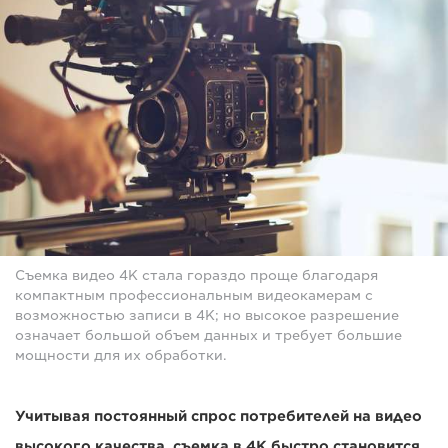
Съемка видео 4K стала гораздо проще благодаря
компактным профессиональным видеокамерам с
возможностью записи в 4K; но высокое разрешение
означает большой объем данных и требует большие
мощности для их обработки.
Учитывая постоянный спрос потребителей на видео
высокого качества, съемка в 4K быстро становится