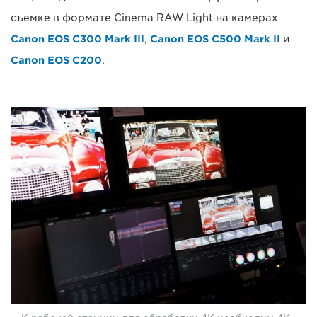
съемке в формате Cinema RAW Light на камерах
Canon EOS C300 Mark III
,
Canon EOS C500 Mark II
и
Canon EOS C200
.