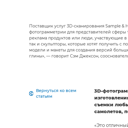
Поставщик услуг 3D-сканирования Sample & H
фотограмметрии для представителей сферы тв
реклама продуктов или люди, участвующие в
так и скульпторы, которые хотят получить с 
модели и макеты для создания версий больш
глины», — говорит Сэм Джексон, сооснователь
Вернуться ко всем
3D-фотограм

статьям
изготовлени
съемки любы
самолетов, 
«Это отличны