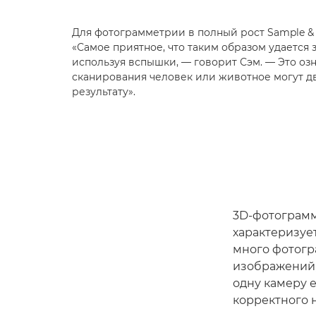
Для фотограмметрии в полный рост Sample & 
«Самое приятное, что таким образом удается з
используя вспышки, — говорит Сэм. — Это озн
сканирования человек или животное могут дв
результату».
3D-фотограмм
характеризуе
много фотогр
изображений, 
одну камеру 
корректного 