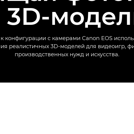
в 3D-модел
как конфигурации с камерами Canon EOS исполь
ия реалистичных 3D-моделей для видеоигр, ф
производственных нужд и искусства.