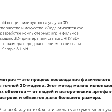
old специализируется на услугах 3D-
орчества и искусства. «Сюда относятся как
 разработке компьютерных игр и фильмов,
помощью 3D-принтера или станка с ЧПУ 3D-
его размера перед нанесением на них слоя
 Sample & Hold.
метрия — это процесс воссоздания физического 
я точной 3D-модели. Этот метод можно использо
х объектов — от людей и исторических артефак
построек и объектов даже большего размера.
й способ изучить объект и сделать его уменьшенную