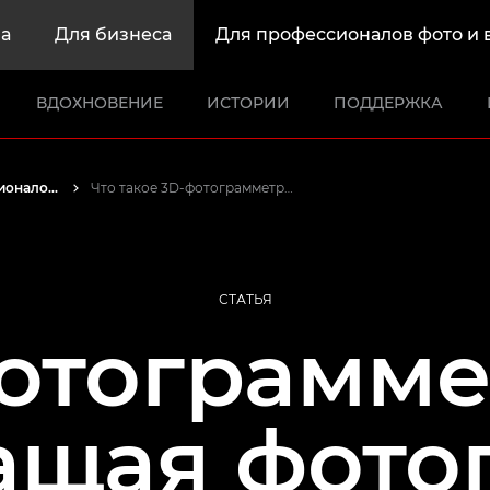
а
Для бизнеса
Для профессионалов фото и 
ВДОХНОВЕНИЕ
ИСТОРИИ
ПОДДЕРЖКА
Истории от профессионалов: вдохновляющие идеи для печати, а также фото- и видеосъемки
Что такое 3D-фотограмметрия
СТАТЬЯ
отограмме
ащая фото