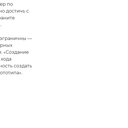
ер по
но достичь с
раните
.
езграничны —
ерных
я. «Создание
 хода
ость создать
ототипа».