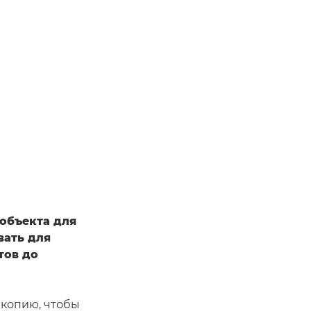
объекта для
вать для
тов до
 копию, чтобы