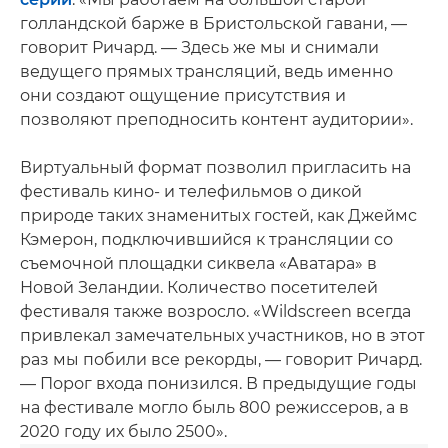
голландской барже в Бристольской гавани, —
говорит Ричард. — Здесь же мы и снимали
ведущего прямых трансляций, ведь именно
они создают ощущение присутствия и
позволяют преподносить контент аудитории».
Виртуальный формат позволил пригласить на
фестиваль кино- и телефильмов о дикой
природе таких знаменитых гостей, как Джеймс
Кэмерон, подключившийся к трансляции со
съемочной площадки сиквела «Аватара» в
Новой Зеландии. Количество посетителей
фестиваля также возросло. «Wildscreen всегда
привлекал замечательных участников, но в этот
раз мы побили все рекорды, — говорит Ричард.
— Порог входа понизился. В предыдущие годы
на фестивале могло быль 800 режиссеров, а в
2020 году их было 2500».