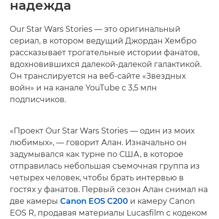
надежда
Our Star Wars Stories — это оригинальный
сериал, в котором ведущий Джордан Хембро
рассказывает трогательные истории фанатов,
вдохновившихся далекой-далекой галактикой.
Он транслируется на веб-сайте «Звездных
войн» и на канале YouTube с 3,5 млн
подписчиков.
«Проект Our Star Wars Stories — один из моих
любимых», — говорит Алан. Изначально он
задумывался как турне по США, в которое
отправилась небольшая съемочная группа из
четырех человек, чтобы брать интервью в
гостях у фанатов. Первый сезон Алан снимал на
две камеры
Canon EOS C200
и камеру Canon
EOS R, продавая материалы Lucasfilm с кодеком