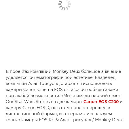
В проектах компании Monkey Deux большое значение
уделяется кинематографичной эстетике. Владелец
компании Алан Грисуолд старается использовать
камеры Canon Cinema EOS с фикс-кинообъективами
при любой возможности. «Мы снимали первый сезон
Our Star Wars Stories на две камеры
Canon EOS C200
и
камеру Canon EOS R, но затем проект перешел в
дистанционный формат, и теперь мы используем
только камеры EOS R». © Алан Грисуолд / Monkey Deux