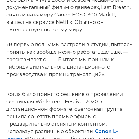
документальный фильм о дайверах, Last Breath,
снятый на камеру Canon EOS C300 Mark II,
вышел на сервисе Netflix. Обычно он
путешествует по всему миру.
«В первую волну мы застряли в студии, пытаясь
понять, как вообще можно работать дальше, —
рассказывает он. — В итоге мы пришли к
гибриду виртуального дистанционного
производства и прямых трансляций».
Когда было принято решение о проведении
фестиваля Wildscreen Festival-2020 в
дистанционном формате, съемочная группа
решила сочетать прямые эфиры с
предварительно отснятым контентом,
используя различные объективы
Canon L-
серии
. «Мы работаем на большой старой