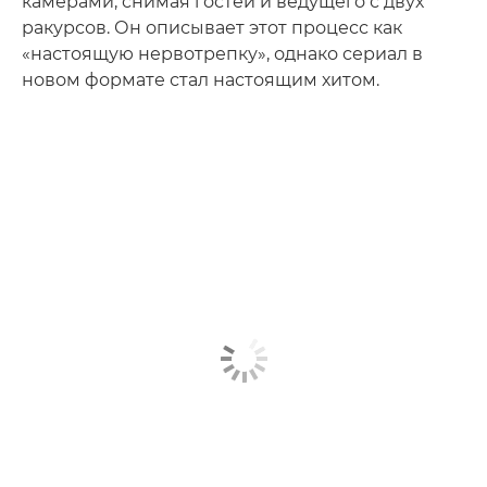
камерами, снимая гостей и ведущего с двух
ракурсов. Он описывает этот процесс как
«настоящую нервотрепку», однако сериал в
новом формате стал настоящим хитом.