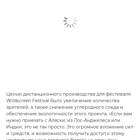
Целью дистанционного производства для фестиваля
Wildscreen Festival было увеличение количества
зрителей, а также снижение углеродного следа и
обеспечение экологичности этого проекта. «Если вам
нужно приехать с Аляски, из Лос-Анджелеса или
Индии, это не так просто. Это огромное вложение сил
и средств, и возможность получить доступ к этому
контенту по цене входного билета на один день