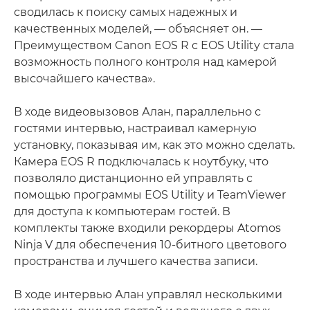
сводилась к поиску самых надежных и
качественных моделей, — объясняет он. —
Преимуществом Canon EOS R с EOS Utility стала
возможность полного контроля над камерой
высочайшего качества».
В ходе видеовызовов Алан, параллельно с
гостями интервью, настраивал камерную
установку, показывая им, как это можно сделать.
Камера EOS R подключалась к ноутбуку, что
позволяло дистанционно ей управлять с
помощью программы EOS Utility и TeamViewer
для доступа к компьютерам гостей. В
комплекты также входили рекордеры Atomos
Ninja V для обеспечения 10-битного цветового
пространства и лучшего качества записи.
В ходе интервью Алан управлял несколькими