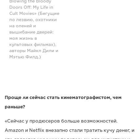
Blowing the Bloody
Doors Off: My Life in
Cult Movies» (Бегущие
по лезвию, охотники
на оленей и
вышибание дверей:
моя жизнь в
культовых фильмах),
авторы Майкл Дили и
Мэтью Филд.)
Проще ли сейчас стать кинематографистом, чем
раньше?
«Сейчас у продюсеров больше возможностей.
Amazon и Netflix внезапно стали тратить кучу денег, и