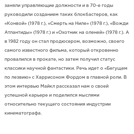
заняли управляющие должности и в 70-е годы
руководили созданием таких блокбастеров, как
«Конвой» (1978 г.), «Смерть на Ниле» (1978 г.), «Вожди
Атлантиды» (1978 г.) и «Охотник на оленей» (1978 г.). А
в 1982 году он стал продюсером, возможно, своего
самого известного фильма, который откровенно
провалился в прокате, но затем получил статус
классики научной фантастики. Речь идет о «Бегущем
по лезвию» с Харрисоном Фордом в главной роли. В
этом интервью Майкл рассказал нам о своей
успешной карьере и поделился мыслями
относительно текущего состояния индустрии
кинематографа.