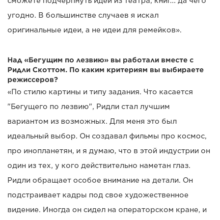
сможете подчерпнуть идеи из театра, книг... да чего
угодно. В большинстве случаев я искал
оригинальные идеи, а не идеи для ремейков».
Над «Бегущим по лезвию» вы работали вместе с
Ридли Скоттом. По каким критериям вы выбираете
режиссеров?
«По стилю картины и типу задания. Что касается
"Бегущего по лезвию", Ридли стал лучшим
вариантом из возможных. Для меня это был
идеальный выбор. Он создавал фильмы про космос,
про инопланетян, и я думаю, что в этой индустрии он
один из тех, у кого действительно наметан глаз.
Ридли обращает особое внимание на детали. Он
подстраивает кадры под свое художественное
видение. Иногда он сидел на операторском кране, и