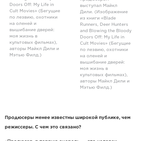
Doors Off: My Life in
выступал Майкл
Cult Movies» (Бегущие
Дили. (Изображение
по лезвию, охотники
из книги «Blade
на оленей и
Runners, Deer Hunters
вышибание дверей:
and Blowing the Bloody
моя жизнь в
Doors Off: My Life in
культовых фильмах),
Cult Movies» (Бегущие
авторы Майкл Дили и
по лезвию, охотники
Мэтью Филд.)
на оленей и
вышибание дверей:
моя жизнь в
культовых фильмах),
авторы Майкл Дили и
Мэтью Филд.)
Продюсеры менее известны широкой публике, чем
режиссеры. С чем это связано?