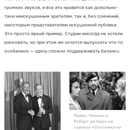
громких звуков, и все это нравится как довольно-
таки неискушенным зрителям, так и, без сомнений,
некоторым представителям искушенной публики.
Это просто яркий пример. Студии никогда не хотели
рисковать, но при этом им хочется выпускать что-то
особенное — здесь сложно поддерживать баланс».
Майкл Чимино и
Роберт де Ниро на
съемках «Охотника на