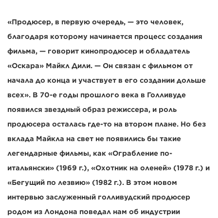
«Продюсер, в первую очередь, — это человек,
благодаря которому начинается процесс создания
фильма, — говорит кинопродюсер и обладатель
«Оскара» Майкл Дили. — Он связан с фильмом от
начала до конца и участвует в его создании дольше
всех». В 70-е годы прошлого века в Голливуде
появился звездный образ режиссера, и роль
продюсера осталась где-то на втором плане. Но без
вклада Майкла на свет не появились бы такие
легендарные фильмы, как «Ограбление по-
итальянски» (1969 г.), «Охотник на оленей» (1978 г.) и
«Бегущий по лезвию» (1982 г.). В этом новом
интервью заслуженный голливудский продюсер
родом из Лондона поведал нам об индустрии