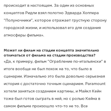
происходит в настоящем. За один из основных
концептов Ридли взял полотно Эдварда Хоппера
"Полуночники", которое отражает грустную сторону
городской жизни, и использовал его для создания
атмосферы фильма».
Может ли фильм на стадии концепта значительно
отличаться от фильма на стадии производства?
«Да, к примеру, фильм "Ограбление по-итальянски" в
итоге вообще не был похож на то, что было в
сценарии. Изначально это была довольно серьезная
история с достаточно точным сценарием. Paramount
хотели заняться созданием картины, и Майкл Кейн
тоже был готов сыграть в ней, но с ролью Кейна в
самом фильме произошло что-то не то. Все