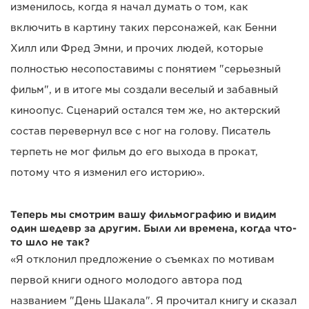
изменилось, когда я начал думать о том, как
включить в картину таких персонажей, как Бенни
Хилл или Фред Эмни, и прочих людей, которые
полностью несопоставимы с понятием "серьезный
фильм", и в итоге мы создали веселый и забавный
киноопус. Сценарий остался тем же, но актерский
состав перевернул все с ног на голову. Писатель
терпеть не мог фильм до его выхода в прокат,
потому что я изменил его историю».
Теперь мы смотрим вашу фильмографию и видим
один шедевр за другим. Были ли времена, когда что-
то шло не так?
«Я отклонил предложение о съемках по мотивам
первой книги одного молодого автора под
названием "День Шакала". Я прочитал книгу и сказал