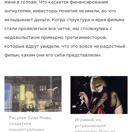
меня в голове. Что касается финансирования
антиутопии, инвесторы понятия не имели, во что
вкладывают деньги. Когда структура и идея фильма
стали проявляться все четче, мы столкнулись с
недовольством примерно трети инвесторов,
которые вдруг увидели, что это вовсе не радостный
фильм, каким они его себе представляли».
Рисунок Сида Мида,
Игривый, но
создателя
устрашающий
концептуальных
репликант Прис из