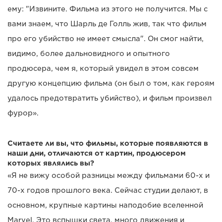
ему: "Извините. Фильма из этого не получится. Мы с
вами знаем, что Шарль де Голль жив, так что фильм
про его убийство не имеет смысла". Он смог найти,
видимо, более дальновидного и опытного
продюсера, чем я, который увидел в этом совсем
другую концепцию фильма (он был о том, как героям
удалось предотвратить убийство), и фильм произвел
фурор».
Считаете ли вы, что фильмы, которые появляются в
наши дни, отличаются от картин, продюсером
которых являлись вы?
«Я не вижу особой разницы между фильмами 60-х и
70-х годов прошлого века. Сейчас студии делают, в
основном, крупные картины наподобие вселенной
Marvel. Это вспышки света, много движения и