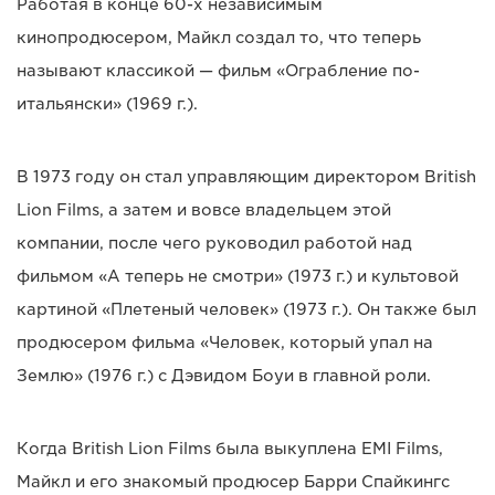
Работая в конце 60-х независимым
кинопродюсером, Майкл создал то, что теперь
называют классикой — фильм «Ограбление по-
итальянски» (1969 г.).
В 1973 году он стал управляющим директором British
Lion Films, а затем и вовсе владельцем этой
компании, после чего руководил работой над
фильмом «А теперь не смотри» (1973 г.) и культовой
картиной «Плетеный человек» (1973 г.). Он также был
продюсером фильма «Человек, который упал на
Землю» (1976 г.) с Дэвидом Боуи в главной роли.
Когда British Lion Films была выкуплена EMI Films,
Майкл и его знакомый продюсер Барри Спайкингс