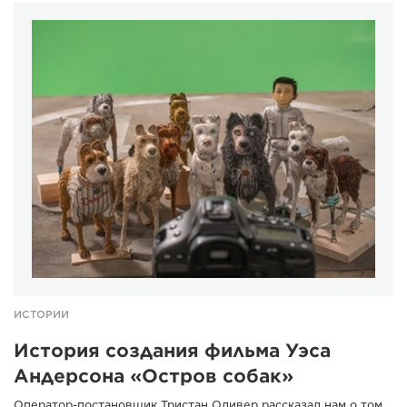
ИСТОРИИ
История создания фильма Уэса
Андерсона «Остров собак»
Оператор-постановщик Тристан Оливер рассказал нам о том,