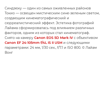
Синдзюку — один из самых оживленных районов
Токио — освещен мистическим сине-зеленым светом,
создающим кинематографический и
сюрреалистический эффект. Эстетика фотографий
Лайама сформировалась под влиянием различных
факторов, одним из которых стал кинематограф.
Снято на камеру
Canon EOS 5D Mark IV
с объективом
Canon EF 24-105mm f/4L IS II USM
и следующими
параметрами: 24 мм, 1/30 сек., f/7.1 и ISO 800. © Лайам
Вонг