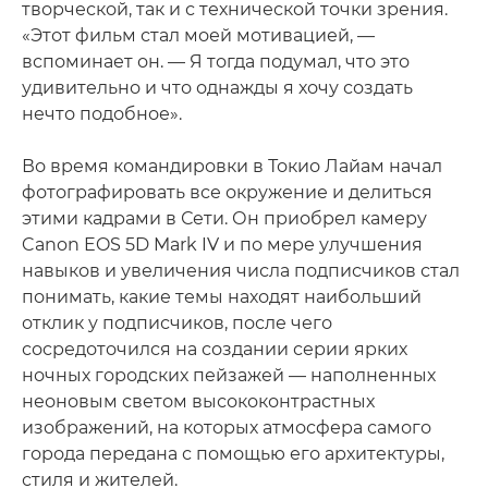
творческой, так и с технической точки зрения.
«Этот фильм стал моей мотивацией, —
вспоминает он. — Я тогда подумал, что это
удивительно и что однажды я хочу создать
нечто подобное».
Во время командировки в Токио Лайам начал
фотографировать все окружение и делиться
этими кадрами в Сети. Он приобрел камеру
Canon EOS 5D Mark IV и по мере улучшения
навыков и увеличения числа подписчиков стал
понимать, какие темы находят наибольший
отклик у подписчиков, после чего
сосредоточился на создании серии ярких
ночных городских пейзажей — наполненных
неоновым светом высококонтрастных
изображений, на которых атмосфера самого
города передана с помощью его архитектуры,
стиля и жителей.