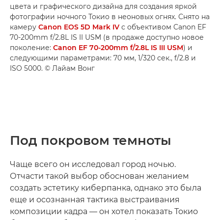
цвета и графического дизайна для создания яркой
фотографии ночного Токио в неоновых огнях. Снято на
камеру
Canon EOS 5D Mark IV
с объективом Canon EF
70-200mm f/2.8L IS II USM (в продаже доступно новое
поколение:
Canon EF 70-200mm f/2.8L IS III USM
) и
следующими параметрами: 70 мм, 1/320 сек., f/2.8 и
ISO 5000. © Лайам Вонг
Под покровом темноты
Чаще всего он исследовал город ночью.
Отчасти такой выбор обоснован желанием
создать эстетику киберпанка, однако это была
еще и осознанная тактика выстраивания
композиции кадра — он хотел показать Токио