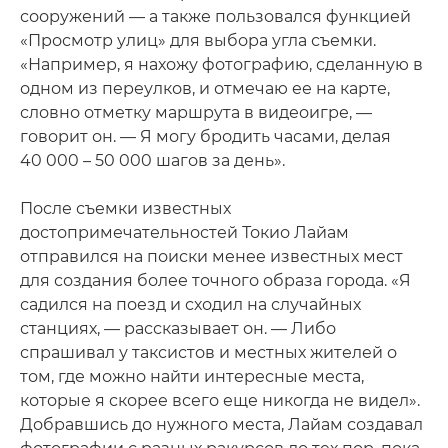
сооружений — а также пользовался функцией
«Просмотр улиц» для выбора угла съемки.
«Например, я нахожу фотографию, сделанную в
одном из переулков, и отмечаю ее на карте,
словно отметку маршрута в видеоигре, —
говорит он. — Я могу бродить часами, делая
40 000 – 50 000 шагов за день».
После съемки известных
достопримечательностей Токио Лайам
отправился на поиски менее известных мест
для создания более точного образа города. «Я
садился на поезд и сходил на случайных
станциях, — рассказывает он. — Либо
спрашивал у таксистов и местных жителей о
том, где можно найти интересные места,
которые я скорее всего еще никогда не видел».
Добравшись до нужного места, Лайам создавал