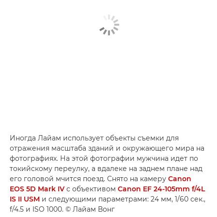
Иногда Лайам использует объекты съемки для
отражения масштаба зданий и окружающего мира на
фотографиях. На этой фотографии мужчина идет по
токийскому переулку, а вдалеке на заднем плане над
его головой мчится поезд. Снято на камеру
Canon
EOS 5D Mark IV
с объективом
Canon EF 24-105mm f/4L
IS II USM
и следующими параметрами: 24 мм, 1/60 сек.,
f/4.5 и ISO 1000. © Лайам Вонг