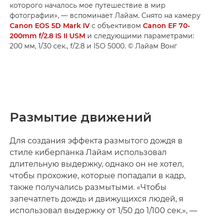
которого началось мое путешествие в мир
фотографии», — вспоминает Лайам. Снято на камеру
Canon EOS 5D Mark IV
с объективом
Canon EF 70-
200mm f/2.8 IS II USM
и следующими параметрами:
200 мм, 1/30 сек., f/2.8 и ISO 5000. © Лайам Вонг
Размытие движений
Для создания эффекта размытого дождя в
стиле киберпанка Лайам использовал
длительную выдержку, однако он не хотел,
чтобы прохожие, которые попадали в кадр,
также получались размытыми. «Чтобы
запечатлеть дождь и движущихся людей, я
использовал выдержку от 1/50 до 1/100 сек.», —