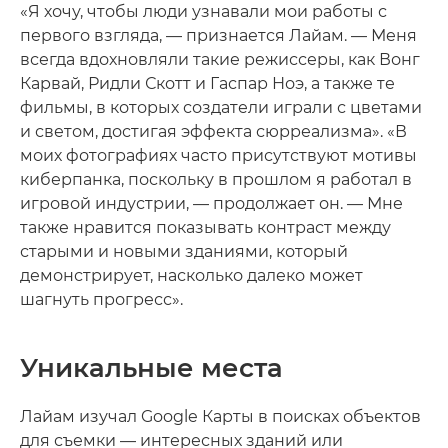
«Я хочу, чтобы люди узнавали мои работы с
первого взгляда, — признается Лайам. — Меня
всегда вдохновляли такие режиссеры, как Вонг
Карвай, Ридли Скотт и Гаспар Ноэ, а также те
фильмы, в которых создатели играли с цветами
и светом, достигая эффекта сюрреализма». «В
моих фотографиях часто присутствуют мотивы
киберпанка, поскольку в прошлом я работал в
игровой индустрии, — продолжает он. — Мне
также нравится показывать контраст между
старыми и новыми зданиями, который
демонстрирует, насколько далеко может
шагнуть прогресс».
Уникальные места
Лайам изучал Google Карты в поисках объектов
для съемки — интересных зданий или