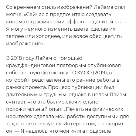
Со временем стиль изображений Лайама стал
мягче. «Сейчас я предпочитаю создавать
кинематографический эффект, — делится он. —
Я могу немного изменить цвета, сделав их
теплее или холоднее, или вовсе обесцветить
изображение».
В 2018 году Лайам с помощью
краудфандинговой платформы опубликовал
собственную фотокнигу TO:KY:OO (2019), в
которой представлены его ранние работы в
рамках проекта. Процесс публикации был
длительным и трудным, однако в целом Лайам
считает, что это был исключительно
положительный опыт. «Печать на физических
носителях сделала мои работы доступными для
тех, кто не пользуется Интернетом, — говорит
он. — Я надеюсь, что моя книга подарила