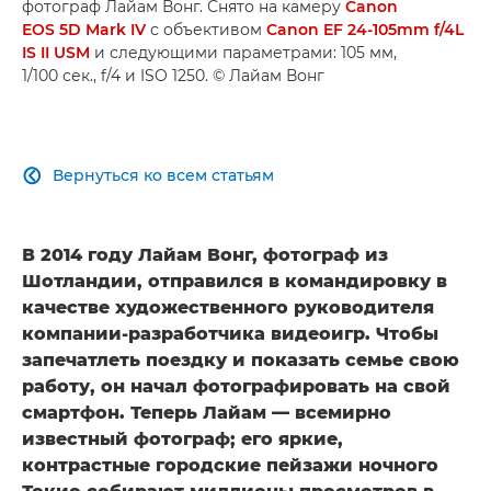
фотограф Лайам Вонг. Снято на камеру
Canon
EOS 5D Mark IV
с объективом
Canon EF 24-105mm f/4L
IS II USM
и следующими параметрами: 105 мм,
1/100 сек., f/4 и ISO 1250. © Лайам Вонг
Вернуться ко всем статьям

В 2014 году Лайам Вонг, фотограф из
Шотландии, отправился в командировку в
качестве художественного руководителя
компании-разработчика видеоигр. Чтобы
запечатлеть поездку и показать семье свою
работу, он начал фотографировать на свой
смартфон. Теперь Лайам — всемирно
известный фотограф; его яркие,
контрастные городские пейзажи ночного