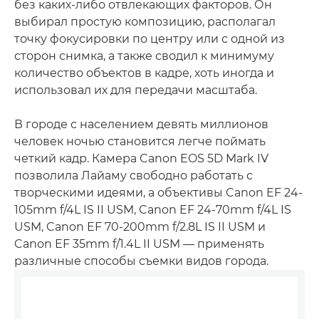
без каких-либо отвлекающих факторов. Он
выбирал простую композицию, располагал
точку фокусировки по центру или с одной из
сторон снимка, а также сводил к минимуму
количество объектов в кадре, хоть иногда и
использовал их для передачи масштаба.
В городе с населением девять миллионов
человек ночью становится легче поймать
четкий кадр. Камера Canon EOS 5D Mark IV
позволила Лайаму свободно работать с
творческими идеями, а объективы Canon EF 24-
105mm f/4L IS II USM, Canon EF 24-70mm f/4L IS
USM, Canon EF 70-200mm f/2.8L IS II USM и
Canon EF 35mm f/1.4L II USM — применять
различные способы съемки видов города.