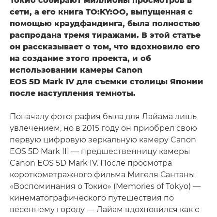
Токио собирают миллионы просмотров в
сети, а его книга TO:KY:OO, выпущенная с
помощью краудфандинга, была полностью
распродана тремя тиражами. В этой статье
он рассказывает о том, что вдохновило его
на создание этого проекта, и об
использовании камеры Canon
EOS 5D Mark IV для съемки столицы Японии
после наступления темноты.
Поначалу фотография была для Лайама лишь
увлечением, но в 2015 году он приобрел свою
первую цифровую зеркальную камеру Canon
EOS 5D Mark III — предшественницу камеры
Canon EOS 5D Mark IV. После просмотра
короткометражного фильма Мигеля Сантаны
«Воспоминания о Токио» (Memories of Tokyo) —
кинематографического путешествия по
весеннему городу — Лайам вдохновился как с