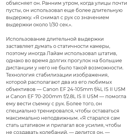
объясняет он. Ранним утром, когда улицы почти
пусты, он использовал еще более длительную
выдержку. «Я снимал с рук со значением
выдержки около 1/30 сек.».
Использование длительной выдержки
заставляет думать о статичности камеры,
поэтому иногда Лайам использовал штатив,
однако во время долгих прогулок на большие
дистанции у него не было такой возможности.
Технология стабилизации изображения,
которой располагают два из его любимых
объективов — Canon EF 24-105mm f/4L IS II USM
и Canon EF 70-200mm f/2.8L IS II USM — помогла
ему вести съемку с рук. Более того, он
специально тренировался, чтобы оставаться
максимально неподвижным. «Я старался сам
стать штативом и прилагал все усилия, чтобы
не создавать колебаний, — делится он. —