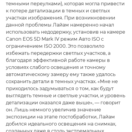
темными переулками), которая могла привести
к потере детализации в темных и светлых
участках изображения. При возникновении
данной проблемы Лайам намеренно начал
использовать недодержку, установив на камере
Canon EOS 5D Mark IV режим Авто ISO с
ограничением ISO 2000. Это позволило
избежать передержки светлых участков, а
благодаря эффективной работе камеры в
условиях слабого освещения и точному
автоматическому замеру ему также удалось
сохранить детали в темных участках. «Мне не
приходилось задумываться о том, как будут
выглядеть темные и светлые участки, и уровень
детализации оказался даже выше», — говорит
он. Лишь немного увеличив значение
экспозиции на этапе постобработки, Лайам
добился идеального освещения на снимках,
созданных даже в столь экстремальных