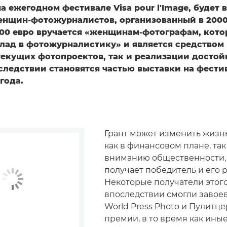
на ежегодном фестивале Visa pour l'Image, будет 
енщин-фотожурналистов, организованный в 2000 
000 евро вручается «женщинам-фотографам, кото
лад в фотожурналистику» и является средством
екущих фотопроектов, так и реализации достой
следствии становятся частью выставки на фести
года.
Грант может изменить жизн
как в финансовом плане, так
вниманию общественности,
получает победитель и его 
Некоторые получатели этого
впоследствии смогли завое
World Press Photo и Пулитц
премии, в то время как иные