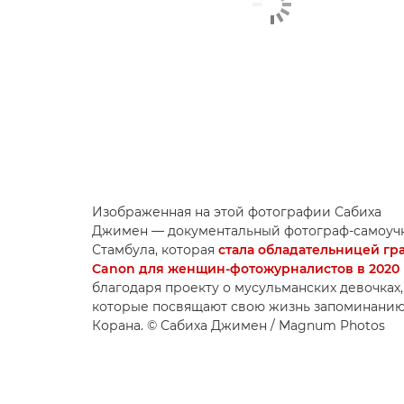
Изображенная на этой фотографии Сабиха
Джимен — документальный фотограф-самоучк
Стамбула, которая
стала обладательницей гр
Canon для женщин-фотожурналистов в 2020 
благодаря проекту о мусульманских девочках,
которые посвящают свою жизнь запоминанию
Корана. © Сабиха Джимен / Magnum Photos