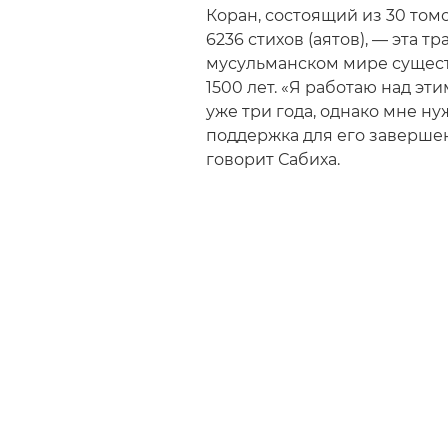
Коран, состоящий из 30 том
6236 стихов (аятов), — эта т
мусульманском мире сущест
1500 лет. «Я работаю над эт
уже три года, однако мне ну
поддержка для его заверше
говорит Сабиха.