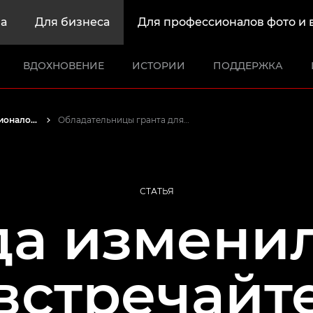
а
Для бизнеса
Для профессионалов фото и 
ВДОХНОВЕНИЕ
ИСТОРИИ
ПОДДЕРЖКА
Истории от профессионалов: вдохновляющие идеи для печати, а также фото- и видеосъемки
Обладательницы гранта для женщин-фотожурналистов
СТАТЬЯ
а изменил
встречайт