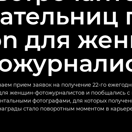
ательниц 
n для же
ожурнали
аем прием заявок на получение 22-го ежегодн
для женщин-фотожурналистов и пообщались с
нтальными фотографами, для которых получен
награды стало поворотным моментом в карьере