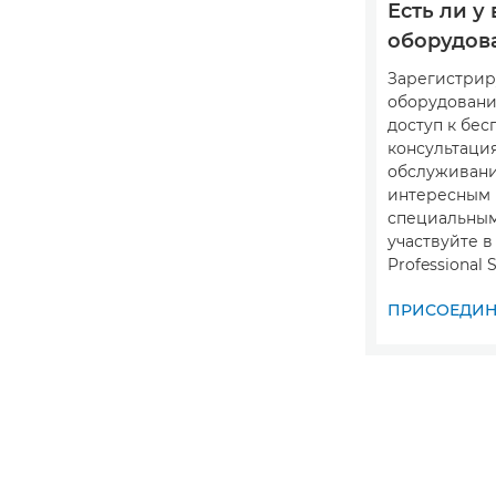
Есть ли у 
оборудов
Зарегистрир
оборудовани
доступ к бе
консультация
обслуживани
интересным
специальны
участвуйте 
Professional S
ПРИСОЕДИНИ