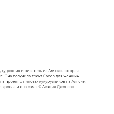
 художник и писатель из Аляски, которая
ке. Она получила грант Canon для женщин-
на проект о пилотах кукурузников на Аляске,
выросла и она сама. © Акация Джонсон