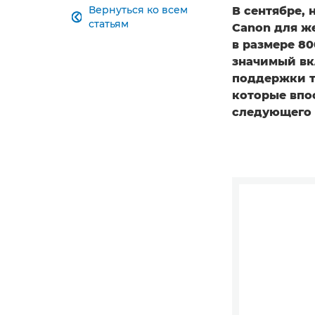
Вернуться ко всем
В сентябре, 

статьям
Canon для ж
в размере 8
значимый вк
поддержки т
которые впо
следующего 