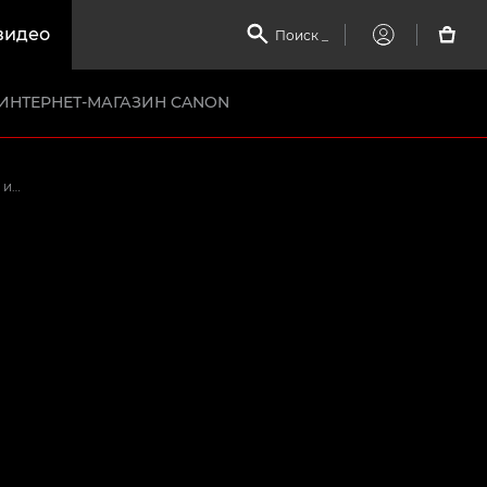
видео

Поиск
_

My
Canon
ИНТЕРНЕТ-МАГАЗИН CANON
Модификация камер EOS R и RP для работы с кукольной анимацией