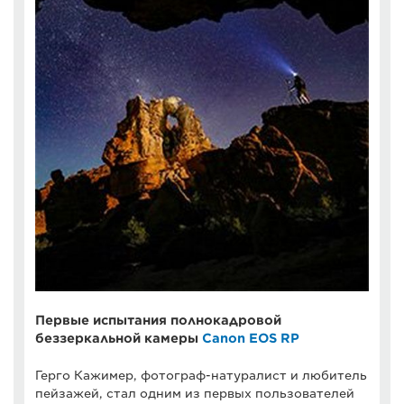
Первые испытания полнокадровой
беззеркальной камеры
Canon EOS RP
Герго Кажимер, фотограф-натуралист и любитель
пейзажей, стал одним из первых пользователей