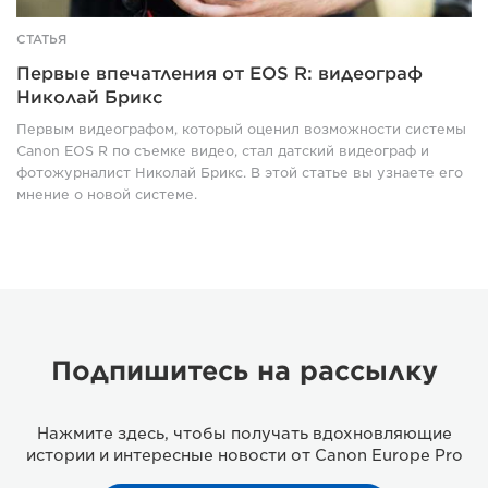
СТАТЬЯ
Первые впечатления от EOS R: видеограф
Николай Брикс
Первым видеографом, который оценил возможности системы
Canon EOS R по съемке видео, стал датский видеограф и
фотожурналист Николай Брикс. В этой статье вы узнаете его
мнение о новой системе.
Подпишитесь на рассылку
Нажмите здесь, чтобы получать вдохновляющие
истории и интересные новости от Canon Europe Pro