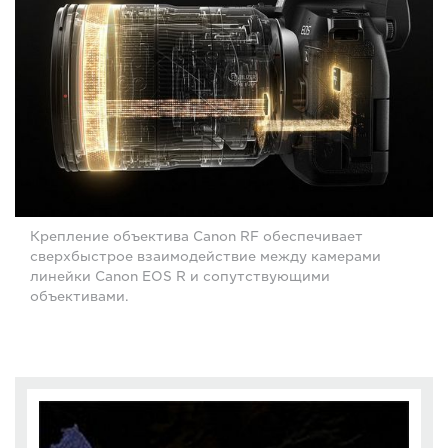
Крепление объектива Canon RF обеспечивает
сверхбыстрое взаимодействие между камерами
линейки Canon EOS R и сопутствующими
объективами.