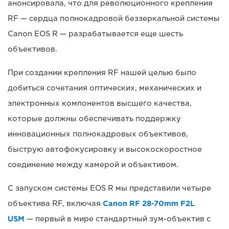
анонсировала, что для революционного крепления
RF — сердца полнокадровой беззеркальной системы
Canon EOS R — разрабатывается еще шесть
объективов.
При создании крепления RF нашей целью было
добиться сочетания оптических, механических и
электронных компонентов высшего качества,
которые должны обеспечивать поддержку
инновационных полнокадровых объективов,
быструю автофокусировку и высокоскоростное
соединение между камерой и объективом.
С запуском системы EOS R мы представили четыре
объектива RF, включая
Canon RF 28-70mm F2L
USM
— первый в мире стандартный зум-объектив с