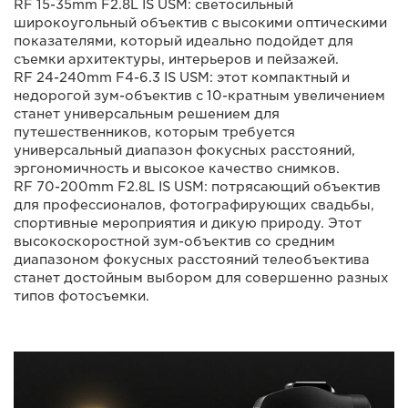
RF 15-35mm F2.8L IS USM: светосильный
широкоугольный объектив с высокими оптическими
показателями, который идеально подойдет для
съемки архитектуры, интерьеров и пейзажей.
RF 24-240mm F4-6.3 IS USM: этот компактный и
недорогой зум-объектив с 10-кратным увеличением
станет универсальным решением для
путешественников, которым требуется
универсальный диапазон фокусных расстояний,
эргономичность и высокое качество снимков.
RF 70-200mm F2.8L IS USM: потрясающий объектив
для профессионалов, фотографирующих свадьбы,
спортивные мероприятия и дикую природу. Этот
высокоскоростной зум-объектив со средним
диапазоном фокусных расстояний телеобъектива
станет достойным выбором для совершенно разных
типов фотосъемки.