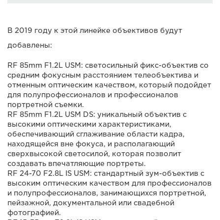
В 2019 году к этой линейке объективов будут
добавлены:
RF 85mm F1.2L USM: светосильный фикс-объектив со
средним фокусным расстоянием телеобъектива и
отменным оптическим качеством, который подойдет
для полупрофессионалов и профессионалов
портретной съемки.
RF 85mm F1.2L USM DS: уникальный объектив с
высокими оптическими характеристиками,
обеспечивающий сглаживание области кадра,
находящейся вне фокуса, и располагающий
сверхвысокой светосилой, которая позволит
создавать впечатляющие портреты.
RF 24-70 F2.8L IS USM: стандартный зум-объектив с
высоким оптическим качеством для профессионалов
и полупрофессионалов, занимающихся портретной,
пейзажной, документальной или свадебной
фотографией.