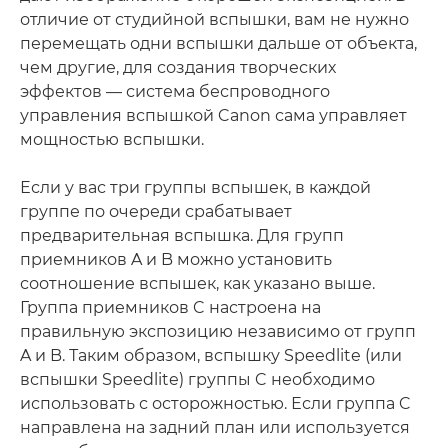
отличие от студийной вспышки, вам не нужно
перемещать одни вспышки дальше от объекта,
чем другие, для создания творческих
эффектов — система беспроводного
управления вспышкой Canon сама управляет
мощностью вспышки.
Если у вас три группы вспышек, в каждой
группе по очереди срабатывает
предварительная вспышка. Для групп
приемников A и B можно установить
соотношение вспышек, как указано выше.
Группа приемников C настроена на
правильную экспозицию независимо от групп
A и B. Таким образом, вспышку Speedlite (или
вспышки Speedlite) группы C необходимо
использовать с осторожностью. Если группа C
направлена на задний план или используется