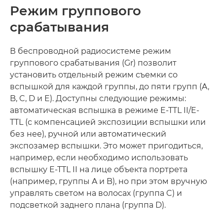
Режим группового
срабатывания
В беспроводной радиосистеме режим
группового срабатывания (Gr) позволит
установить отдельный режим съемки со
вспышкой для каждой группы, до пяти групп (A,
B, C, D и E). Доступны следующие режимы:
автоматическая вспышка в режиме E-TTL II/E-
TTL (с компенсацией экспозиции вспышки или
без нее), ручной или автоматический
экспозамер вспышки. Это может пригодиться,
например, если необходимо использовать
вспышку E-TTL II на лице объекта портрета
(например, группы A и B), но при этом вручную
управлять светом на волосах (группа C) и
подсветкой заднего плана (группа D).