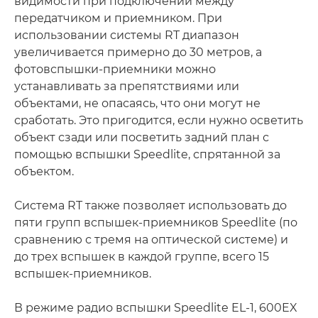
видимости при подключении между
передатчиком и приемником. При
использовании системы RT диапазон
увеличивается примерно до 30 метров, а
фотовспышки-приемники можно
устанавливать за препятствиями или
объектами, не опасаясь, что они могут не
сработать. Это пригодится, если нужно осветить
объект сзади или посветить задний план с
помощью вспышки Speedlite, спрятанной за
объектом.
Система RT также позволяет использовать до
пяти групп вспышек-приемников Speedlite (по
сравнению с тремя на оптической системе) и
до трех вспышек в каждой группе, всего 15
вспышек-приемников.
В режиме радио вспышки Speedlite EL-1, 600EX