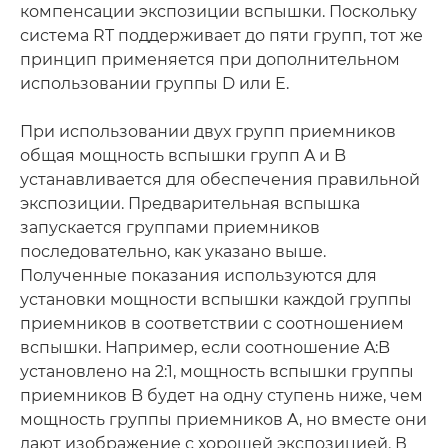
компенсации экспозиции вспышки. Поскольку
система RT поддерживает до пяти групп, тот же
принцип применяется при дополнительном
использовании группы D или E.
При использовании двух групп приемников
общая мощность вспышки групп A и B
устанавливается для обеспечения правильной
экспозиции. Предварительная вспышка
запускается группами приемников
последовательно, как указано выше.
Полученные показания используются для
установки мощности вспышки каждой группы
приемников в соответствии с соотношением
вспышки. Например, если соотношение A:B
установлено на 2:1, мощность вспышки группы
приемников B будет на одну ступень ниже, чем
мощность группы приемников A, но вместе они
дают изображение с хорошей экспозицией. В