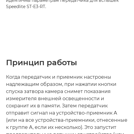
идентичны параметрам передатчика для вспышек
Speedlite ST-E3-RT.
Принцип работы
Когда передатчик и приемник настроены
надлежащим образом, при нажатии кнопки
спуска затвора камера снимет показания
измерителя внешней освещенности и
сохранит их в памяти. Затем передатчик
отправит сигнал на устройство-приемник A
(или на все устройства-приемники, отнесенные
к группе A, если их несколько). Это запустит