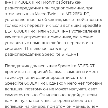
II-RT и 430EX III-RT могут работать как
радиопередатчик или радиоприемник, при
этом вспышка Macro Twin Lite MT-26EX-RT,
установленная на объектив, может действовать
только как передатчик. Если вспышка Speedlite
EL-1, 600EX II-RT или 430EX III-RT установлена в
качестве устройства-приемника, ею можно
управлять с помощью любого передатчика
системы RT, включая вспышку-
радиопередатчик Speedlite ST-E3-RT.
Передатчик для вспышек Speedlite ST-E3-RT
крепится на горячий башмак камеры и имеет
те же функции радиопередатчика, что и
Speedlite 600EX II-RT, однако у него нет головки
вспышки, поэтому он не может излучать свет
самостоятельно. Он идеально подойдет, если
вам не нужна вспышка спереди объекта от
вспышки на камере, при этом он меньше, чем