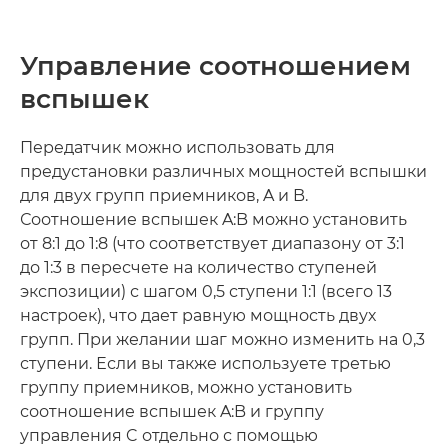
Управление соотношением
вспышек
Передатчик можно использовать для
предустановки различных мощностей вспышки
для двух групп приемников, A и B.
Соотношение вспышек A:B можно установить
от 8:1 до 1:8 (что соответствует диапазону от 3:1
до 1:3 в пересчете на количество ступеней
экспозиции) с шагом 0,5 ступени 1:1 (всего 13
настроек), что дает равную мощность двух
групп. При желании шаг можно изменить на 0,3
ступени. Если вы также используете третью
группу приемников, можно установить
соотношение вспышек A:B и группу
управления C отдельно с помощью