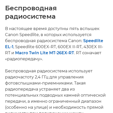
Беспроводная
радиосистема
В настоящее время доступны пять вспышек
Canon Speedlite, в которых используется
беспроводная радиосистема Canon:
Speedlite
EL-1
, Speedlite 600EX-RT, 600EX II-RT, 430EX III-
RT и
Macro Twin Lite MT-26EX-RT
. RT означает
«радиопередачу».
Беспроводная радиосистема использует
радиочастоту 2,4 ГГц для управления
фотовспышками-приемниками. Такая
радиопередача устраняет два из
потенциальных подводных камней оптической
передачи, а именно ограниченный диапазон
(особенно на улице) и необходимость прямой