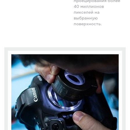
проецирования более
40 миллионов
пикселей на
выбранную
поверхность.