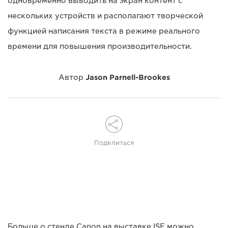
одновременно выводить на экран контент с
нескольких устройств и располагают творческой
функцией написания текста в режиме реального
времени для повышения производительности.
Автор
Jason Parnell-Brookes
Поделиться
Больше о стенде Canon на выставке ISE можно