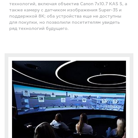
технологий, включая объектив Canon 7x10.7 KAS S, а
также камеру с датчиком изображения Super-35 и
поддержкой 8K; оба устройства еще не доступны
для покупки, но позволили посетителям увидеть
ряд технологий будущего.