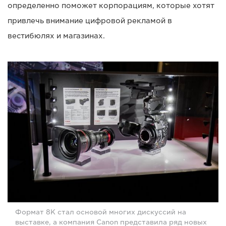
определенно поможет корпорациям, которые хотят
привлечь внимание цифровой рекламой в
вестибюлях и магазинах.
Формат 8K стал основой многих дискуссий на
выставке, а компания Canon представила ряд новых