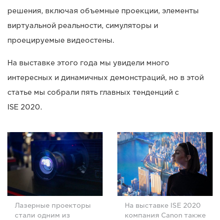
решения, включая объемные проекции, элементы
виртуальной реальности, симуляторы и
проецируемые видеостены.
На выставке этого года мы увидели много
интересных и динамичных демонстраций, но в этой
статье мы собрали пять главных тенденций с
ISE 2020.
Лазерные проекторы
На выставке ISE 2020
стали одним из
компания Canon также