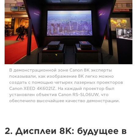
В демонстрационной зоне Canon 8K эксперты
показывали, как изображение 8K легко можно
создать с помощью четырех лазерных проекторов
Canon XEED 4K6021Z. На каждый проектор был
установлен объектив Canon RS-SL06UW, что
обеспечило высочайшее качество демонстрации.
2. Дисплеи 8K: будущее в