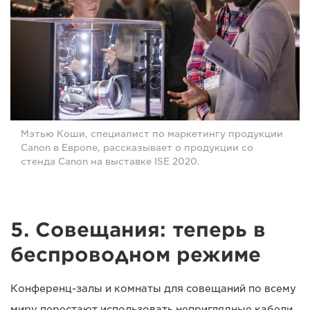
Мэтью Коши, специалист по маркетингу продукции
Canon в Европе, рассказывает о продукции со
стенда Canon на выставке ISE 2020.
5. Совещания: теперь в
беспроводном режиме
Конференц-залы и комнаты для совещаний по всему
миру перестают использовать неприглядные кабели