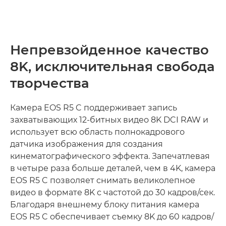
В КОМПАКТНОМ КОРПУСЕ
ВОЗМОЖНОСТИ ПОДКЛЮЧЕНИЯ
Непревзойденное качество
8K, исключительная свобода
творчества
Камера EOS R5 C поддерживает запись
захватывающих 12-битных видео 8K DCI RAW и
использует всю область полнокадрового
датчика изображения для создания
кинематографического эффекта. Запечатлевая
в четыре раза больше деталей, чем в 4K, камера
EOS R5 C позволяет снимать великолепное
видео в формате 8K с частотой до 30 кадров/сек.
Благодаря внешнему блоку питания камера
EOS R5 C обеспечивает съемку 8K до 60 кадров/