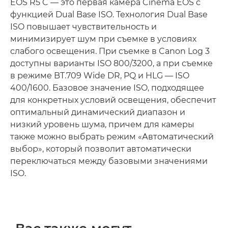
EOS R5 C — это первая камера Cinema EOS с
функцией Dual Base ISO. Технология Dual Base
ISO повышает чувствительность и
минимизирует шум при съемке в условиях
слабого освещения. При съемке в Canon Log 3
доступны варианты ISO 800/3200, а при съемке
в режиме BT.709 Wide DR, PQ и HLG — ISO
400/1600. Базовое значение ISO, подходящее
для конкретных условий освещения, обеспечит
оптимальный динамический диапазон и
низкий уровень шума, причем для камеры
также можно выбрать режим «Автоматический
выбор», который позволит автоматически
переключаться между базовыми значениями
ISO.