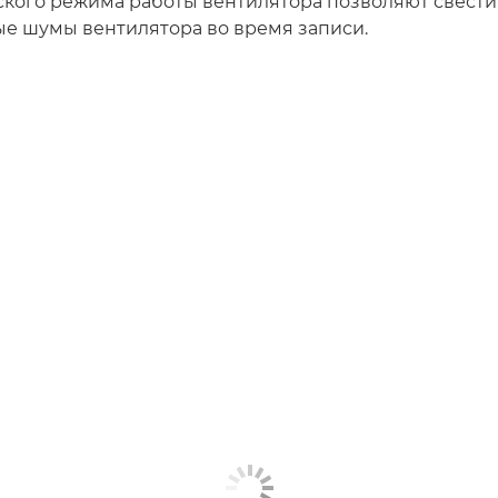
ского режима работы вентилятора позволяют свест
е шумы вентилятора во время записи.