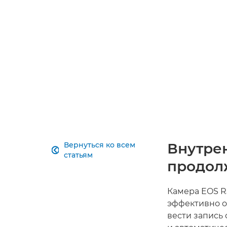
Внутре
Вернуться ко всем

статьям
продол
Камера EOS R
эффективно о
вести запись