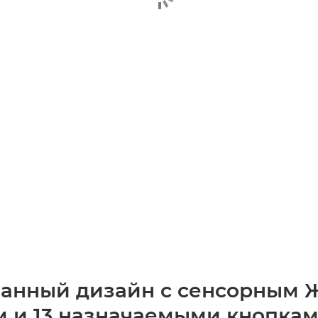
анный дизайн с сенсорным 
м и 13 назначаемыми кнопка