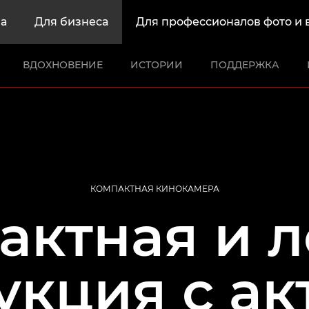
а
Для бизнеса
Для профессионалов фото и 
ВДОХНОВЕНИЕ
ИСТОРИИ
ПОДДЕРЖКА
КОМПАКТНАЯ КИНОКАМЕРА
актная и л
укция с а