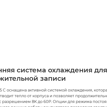
нняя система охлаждения дл
жительной записи
5 C оснащена активной системой охлаждения, котор
тводит тепло от корпуса и позволяет продолжитель
 с разрешением 8K до 60P. Опции для режима посто