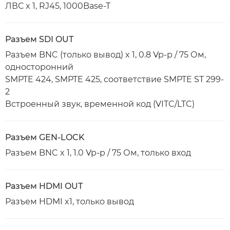
ЛВС x 1, RJ45, 1000Base-T
Разъем SDI OUT
Разъем BNC (только вывод) x 1, 0.8 Vp-p / 75 Ом,
односторонний
SMPTE 424, SMPTE 425, соответствие SMPTE ST 299-
2
Встроенный звук, временной код (VITC/LTC)
Разъем GEN-LOCK
Разъем BNC x 1, 1.0 Vp-p / 75 Ом, только вход
Разъем HDMI OUT
Разъем HDMI x1, только вывод