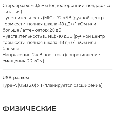
Стереоразъем 3,5 мм (односторонний, поддержка
питания)
Чувствительность (MIC): -72 дБВ (ручной центр
громкости, полная шкала -18 дБ) / 1 кОм или
больше / аттенюатор: 20 дБ
Чувствительность (LINE): -10 дБВ (ручной центр
громкости, полная шкала -18 дБ) / 1 кОм или
больше
Напряжение: 2,4 В пост. тока (сопротивление
смещения: 2,2 кОм)
USB-разъем
Type-A (USB 2.0) x 1 (планируется расширение)
ФИЗИЧЕСКИЕ