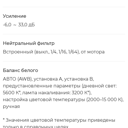
Усиление
-6,0 ～ 33,0 дБ
Нейтральный фильтр
Встроенный (выкл., 1/4, 1/16, 1/64), от мотора
Баланс белого
АВТО (AWB), установка A, установка B,
предустановленные параметры (дневной свет:
5600 К*, лампа накаливания: 3200 К*),
настройка цветовой температуры (2000–15 000 К),
ручная
* Значения цветовой температуры приведены
только в справочных целях.