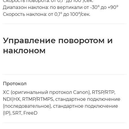
Скорость поворота: от 0,1° до 100°/сек.
Диапазон наклона: по вертикали от -30° до +90°
Скорость наклона: от 0,1° до 100°/сек.
Управление поворотом и
наклоном
Протокол
XC (оригинальный протокол Canon), RTSP/RTP,
NDI|HX, RTMP/RTMPS, стандартное подключение
(последовательное), стандартное подключение
(IP), SRT, FreeD