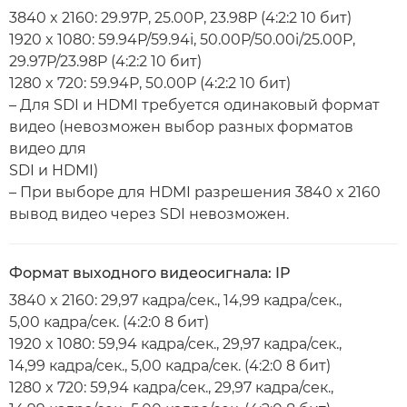
3840 x 2160: 29.97P, 25.00P, 23.98P (4:2:2 10 бит)
1920 x 1080: 59.94P/59.94i, 50.00P/50.00i/25.00P,
29.97P/23.98P (4:2:2 10 бит)
1280 x 720: 59.94P, 50.00P (4:2:2 10 бит)
– Для SDI и HDMI требуется одинаковый формат
видео (невозможен выбор разных форматов
видео для
SDI и HDMI)
– При выборе для HDMI разрешения 3840 x 2160
вывод видео через SDI невозможен.
Формат выходного видеосигнала: IP
3840 x 2160: 29,97 кадра/сек., 14,99 кадра/сек.,
5,00 кадра/сек. (4:2:0 8 бит)
1920 x 1080: 59,94 кадра/сек., 29,97 кадра/сек.,
14,99 кадра/сек., 5,00 кадра/сек. (4:2:0 8 бит)
1280 x 720: 59,94 кадра/сек., 29,97 кадра/сек.,