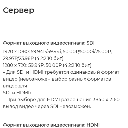
Сервер
Формат выходного видеосигнала: SDI
1920 x 1080: 59.94P/59.94i, 50.00P/50.00i/25.00P,
29.97P/23.98P (4:2:2 10 бит)
1280 x 720: 59.94P, 50.00P (4:2:2 10 бит)
– Для SDI и HDMI требуется одинаковый формат
видео (невозможен выбор разных форматов
видео для
SDI и HDMI)
– При выборе для HDMI разрешения 3840 x 2160
вывод видео через SDI невозможен.
Формат выходного видеосигнала: HDMI