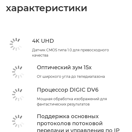
характеристики
Поддержка
4K UHD
Датчик CMOS типа 1.0 для превосходного
качества
Оптический зум 15x
От широкого угла до теледиапазона
Процессор DIGIC DV6
Мощная обработка изображений для
фантастических результатов
Поддержка основных
протоколов потоковой
передачи и управления по IP