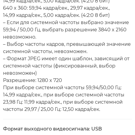
14,99 кадра/сек., 5,00 кадра/сек. (4:2:0 8 бит)
640 x 360: 59,94 кадра/сек., 29,97 кадра/сек.,
14,99 кадра/сек., 5,00 кадра/сек. (4:2:0 8 бит)
– Если для системной частоты выбрано значение
59,94 / 50,00 Гц, выбрать разрешение 3840 x 2160
невозможно.
– Выбор частоты кадров, превышающей значение
системной частоты, невозможен.
– Формат JPEG имеет один шаблон, зависящий от
системной частоты (фиксированный, выбор
невозможен)
Разрешение: 1280 x 720
При выборе системной частоты 59,94/50,00 Гц:
14,99 кадра/сек., при выборе системной частоты
23,98 Гц: 11,99 кадра/сек., при выборе системной
частоты 29,97 / 25,00 Гц: 12,50 кадра/сек.
Формат выходного видеосигнала: USB