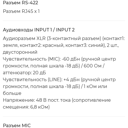
Разъем RS-422
Разъем RJ45 x 1
Аудиовходы INPUT 1 / INPUT 2
Аудиоразъем XLR (3-контактный разъем) (контакт1:
земля, контакт2: красный, контакт3: синий), 2 шт.,
двусторонний
Чувствительность (MIC): -60 дБн (ручной центр
громкости, полная шкала -18 дБ) / 600 Ом /
аттенюатор: 20 дБ
Чувствительность (LINE): +4 дБн (ручной центр
громкости, полная шкала -18 дБ) / 1 кОм или
больше
Напряжение: 48 В пост. тока (сопротивление
смещения: 6,8 кОм)
Разъем MIC