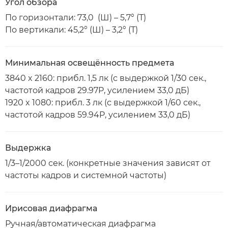
Угол обзора
По горизонтали: 73,0 (Ш) – 5,7° (Т)
По вертикали: 45,2° (Ш) – 3,2° (Т)
Минимальная освещённость предмета
3840 x 2160: прибл. 1,5 лк (с выдержкой 1/30 сек.,
частотой кадров 29.97P, усилением 33,0 дБ)
1920 x 1080: прибл. 3 лк (с выдержкой 1/60 сек.,
частотой кадров 59.94P, усилением 33,0 дБ)
Выдержка
1/3–1/2000 сек. (конкретные значения зависят от
частоты кадров и системной частоты)
Ирисовая диафрагма
Ручная/автоматическая диафрагма