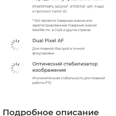
RTMP/RTMPS, NDI|HX*, RTP/RTSP, SRT, FreeD
и протокол Canon XC
* NDI является товарным знаком или
зарегистрированным товарным знаком
NewTek Inc. в США и других странах
Dual Pixel AF
Для плавной, быстрой и точной
фокусировки
Оптический стабилизатор
изображения
Исключительная стабильность для плавной
работы PTZ
Подробное описание