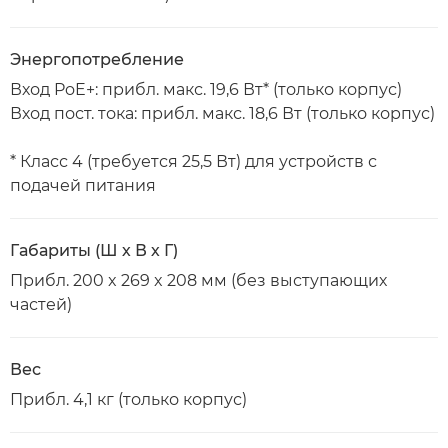
Энергопотребление
Вход PoE+: прибл. макс. 19,6 Вт* (только корпус)
Вход пост. тока: прибл. макс. 18,6 Вт (только корпус)
* Класс 4 (требуется 25,5 Вт) для устройств с
подачей питания
Габариты (Ш х В х Г)
Прибл. 200 x 269 x 208 мм (без выступающих
частей)
Вес
Прибл. 4,1 кг (только корпус)