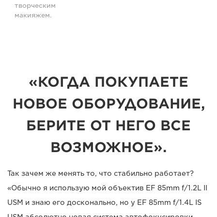
творческим
макияжем.
«КОГДА ПОКУПАЕТЕ
НОВОЕ ОБОРУДОВАНИЕ,
БЕРИТЕ ОТ НЕГО ВСЕ
ВОЗМОЖНОЕ».
Так зачем же менять то, что стабильно работает?
«Обычно я использую мой объектив EF 85mm f/1.2L II
USM и знаю его досконально, но у EF 85mm f/1.4L IS
USM абсолютно новая система автофокусировки.