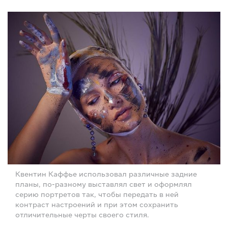
Квентин Каффье использовал различные задние
планы, по-разному выставлял свет и оформлял
серию портретов так, чтобы передать в ней
контраст настроений и при этом сохранить
отличительные черты своего стиля.