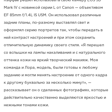
Каффье решил использовать свою камеру EOS 5D
Mark IV с новинкой серии L от Canon — объективом
EF 85mm f/1.4L IS USM. Он использовал различные
задние планы, по-разному выставлял свет и
оформлял серию портретов так, чтобы передать в
ней контраст настроений и при этом сохранить
отличительную динамику своего стиля. «Я перешел
со вспышки на лампы накаливания и с натурального
оттенка кожи на яркий творческий макияж. Моя
команда и Лора, модель, были готовы к любому
заданию и могли менять настроение от одного кадра
к другому буквально за несколько минут», —
рассказывает он о сделанных фотографиях, которые
действительно качественно выделяются яркостью и
нежными тонами кожи.