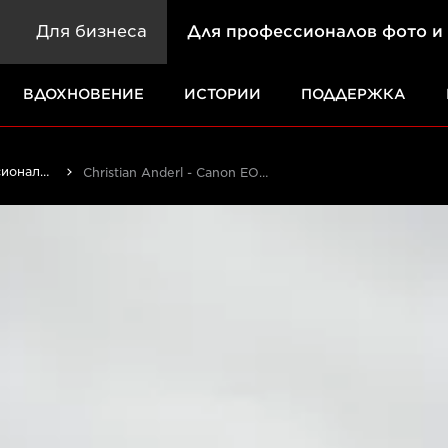
Для бизнеса
Для профессионалов фото и
ВДОХНОВЕНИЕ
ИСТОРИИ
ПОДДЕРЖКА
Истории от профессионалов: вдохновляющие идеи для печати, а также фото- и видеосъемки
Christian Anderl - Canon EOS 5D Mark IV