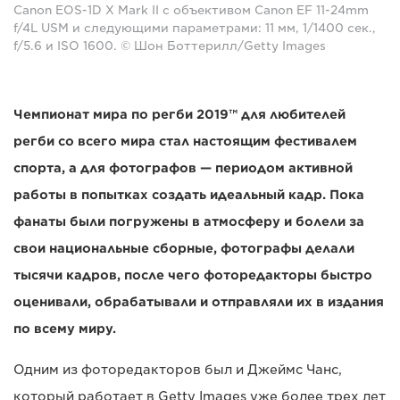
Canon EOS-1D X Mark II с объективом Canon EF 11-24mm
f/4L USM и следующими параметрами: 11 мм, 1/1400 сек.,
f/5.6 и ISO 1600. © Шон Боттерилл/Getty Images
Чемпионат мира по регби 2019™ для любителей
регби со всего мира стал настоящим фестивалем
спорта, а для фотографов — периодом активной
работы в попытках создать идеальный кадр. Пока
фанаты были погружены в атмосферу и болели за
свои национальные сборные, фотографы делали
тысячи кадров, после чего фоторедакторы быстро
оценивали, обрабатывали и отправляли их в издания
по всему миру.
Одним из фоторедакторов был и Джеймс Чанс,
который работает в Getty Images уже более трех лет