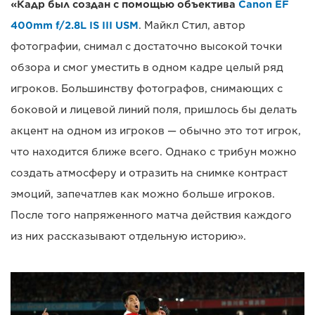
«Кадр был создан с помощью объектива
Canon EF
400mm f/2.8L IS III USM
. Майкл Стил, автор
фотографии, снимал с достаточно высокой точки
обзора и смог уместить в одном кадре целый ряд
игроков. Большинству фотографов, снимающих с
боковой и лицевой линий поля, пришлось бы делать
акцент на одном из игроков — обычно это тот игрок,
что находится ближе всего. Однако с трибун можно
создать атмосферу и отразить на снимке контраст
эмоций, запечатлев как можно больше игроков.
После того напряженного матча действия каждого
из них рассказывают отдельную историю».