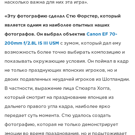
насколько важна для них эта игра».
«Эту фотографию сделал Стю Форстер, который
является одним из наиболее опытных наших
фотографов. Он выбрал объектив
Canon EF 70-
200mm f/2.8L IS III USM
с зумом, который дал ему
возможность более точно выбирать композицию и
показывать окружающие условия. Он поймал в кадр
не только празднующих японских игроков, но и
двоих подавленных неудачей игроков из Шотландии.
В частности, выражение лица Стюарта Хогга,
который смотрит на празднование японцев из
дальнего правого угла кадра, наиболее ярко
передает суть момента. Стю удалось создать
фотографию, которая не только демонстрирует
эмоции во время празднования, но и подытоживает