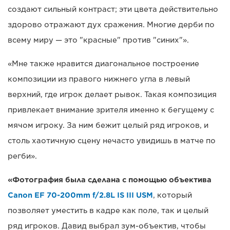
создают сильный контраст; эти цвета действительно
здорово отражают дух сражения. Многие дерби по
всему миру — это "красные" против "синих"».
«Мне также нравится диагональное построение
композиции из правого нижнего угла в левый
верхний, где игрок делает рывок. Такая композиция
привлекает внимание зрителя именно к бегущему с
мячом игроку. За ним бежит целый ряд игроков, и
столь хаотичную сцену нечасто увидишь в матче по
регби».
«Фотография была сделана с помощью объектива
Canon EF 70-200mm f/2.8L IS III USM
, который
позволяет уместить в кадре как поле, так и целый
ряд игроков. Давид выбрал зум-объектив, чтобы