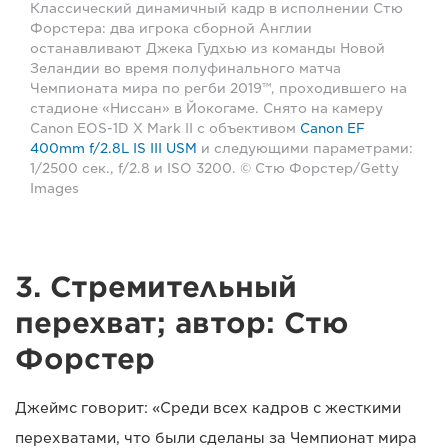
Классический динамичный кадр в исполнении Стю
Форстера: два игрока сборной Англии
останавливают Джека Гудхью из команды Новой
Зеландии во время полуфинального матча
Чемпионата мира по регби 2019™, проходившего на
стадионе «Ниссан» в Йокогаме. Снято на камеру
Canon EOS-1D X Mark II с объективом
Canon EF
400mm f/2.8L IS III USM
и следующими параметрами:
1/2500 сек., f/2.8 и ISO 3200. © Стю Форстер/Getty
Images
3. Стремительный
перехват; автор: Стю
Форстер
Джеймс говорит: «Среди всех кадров с жесткими
перехватами, что были сделаны за Чемпионат мира