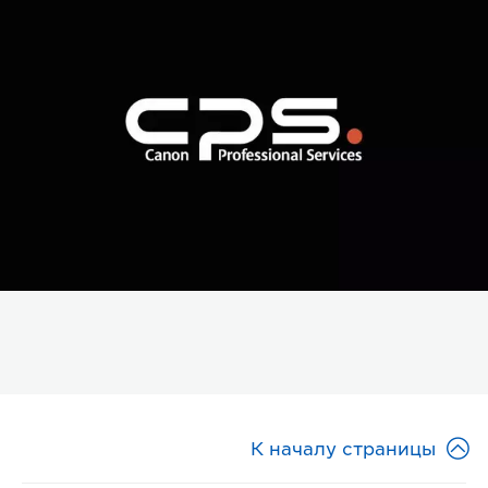

К началу страницы