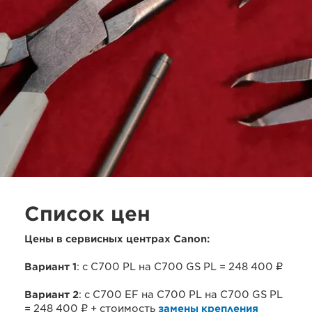
Список цен
Цены в сервисных центрах Canon:
Вариант 1
: с C700 PL на C700 GS PL = 248 400 ₽
Вариант 2
: с C700 EF на C700 PL на C700 GS PL
= 248 400 ₽ + стоимость
замены крепления