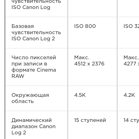
чувствительность
ISO Canon Log
Базовая
ISO 800
ISO 3
чувствительность
ISO Canon Log 2
Число пикселей
Макс.
Макс.
при записи в
4512 x 2376
4277 
формате Cinema
RAW
Окружающая
4.5K
4.2K
область
Динамический
15 ступеней
14 ст
диапазон Canon
Log 2