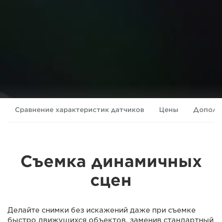
Сравнение характеристик датчиков
Цены
Дополн
Съемка динамичных
сцен
Делайте снимки без искажений даже при съемке
быстро движущихся объектов, заменив стандартный