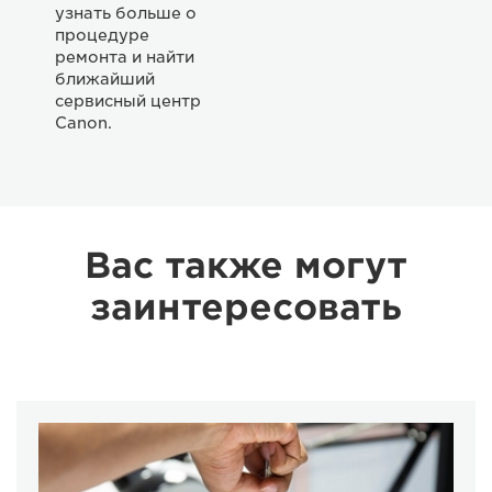
узнать больше о
процедуре
ремонта и найти
ближайший
сервисный центр
Canon.
Вас также могут
заинтересовать