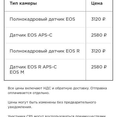
Тип камеры
Цена
Полнокадровый датчик EOS
3120 ₽
Датчик EOS APS-C
2580 ₽
Полнокадровый датчик EOS R
3120 ₽
Датчик EOS R APS-C
2580 ₽
EOS M
Все цены включают НДС и обратную доставку. Отправка
оплачивается отдельно.
Цены могут быть изменены без предварительного
уведомления.
Участники CPS могут воспользоваться преимуществами