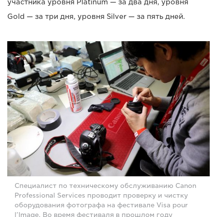
участника уровня Platinum — за два дня, уровня
Gold — за три дня, уровня Silver — за пять дней.
Специалист по техническому обслуживанию Canon
Professional Services проводит проверку и чистку
оборудования фотографа на фестивале Visa pour
l’Image. Во время фестиваля в прошлом году