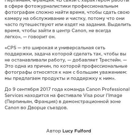
Перпиньян, Франция. «В связи с характером работы
в сфере фотожурналистики профессиональным
фотографам сложно найти время, чтобы сдать свою
камеру на обслуживание и чистку, потому что они
часто путешествуют или ездят на задания. Выделить
время, чтобы зайти в центр Canon, не всегда
легко», — говорит он.
«CPS — это широкая и универсальная сеть
поддержки, задача которой сделать так, чтобы вы
не останавливали работу, — добавляет Трестейн. —
Это одна из причин, по которой профессиональные
фотографы относятся к нам с большим уважением:
мы предлагаем продукты и поддержку к ним».
До 9 сентября 2017 года команда Canon Professional
Services находится на фестивале Visa pour l’Image
(Перпиньян, Франция) в демонстрационной зоне
Canon во Дворце съездов.
Автор
Lucy Fulford