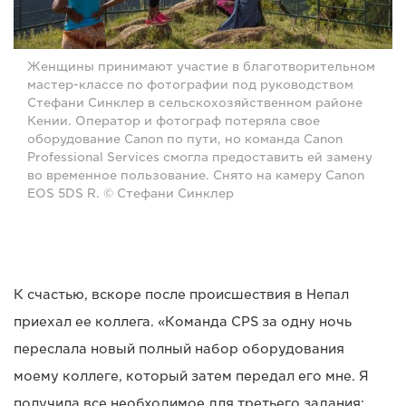
Женщины принимают участие в благотворительном
мастер-классе по фотографии под руководством
Стефани Синклер в сельскохозяйственном районе
Кении. Оператор и фотограф потеряла свое
оборудование Canon по пути, но команда Canon
Professional Services смогла предоставить ей замену
во временное пользование. Снято на камеру Canon
EOS 5DS R. © Стефани Синклер
К счастью, вскоре после происшествия в Непал
приехал ее коллега. «Команда CPS за одну ночь
переслала новый полный набор оборудования
моему коллеге, который затем передал его мне. Я
получила все необходимое для третьего задания: