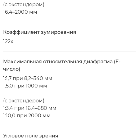
(с экстендером)
16,4–2000 мм
Коэффициент зумирования
122x
Максимальная относительная диафрагма (F-
число)
1:1,7 при 8,2–340 мм
1:5,0 при 1000 мм
(с экстендером)
1:3,4 при 16,4–680 мм
1:10,0 при 2000 мм
Угловое поле зрения