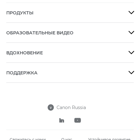
ПРОДУКТЫ

ОБРАЗОВАТЕЛЬНЫЕ ВИДЕО

ВДОХНОВЕНИЕ

ПОДДЕРЖКА

Canon Russia



Свяжитесь с нами
О нас
Устойчивое развитие