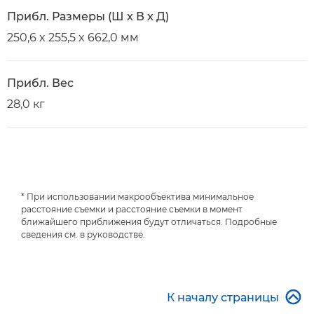
Прибл. Размеры (Ш x В x Д)
250,6 x 255,5 x 662,0 мм
Прибл. Вес
28,0 кг
* При использовании макрообъектива минимальное
расстояние съемки и расстояние съемки в момент
ближайшего приближения будут отличаться. Подробные
сведения см. в руководстве.

К началу страницы