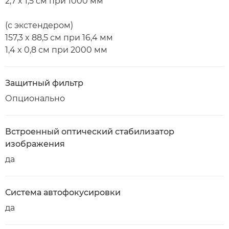
2,7 x 1,5 см при 1000 мм
(с экстендером)
157,3 x 88,5 см при 16,4 мм
1,4 x 0,8 см при 2000 мм
Защитный фильтр
Опционально
Встроенный оптический стабилизатор
изображения
да
Система автофокусировки
да