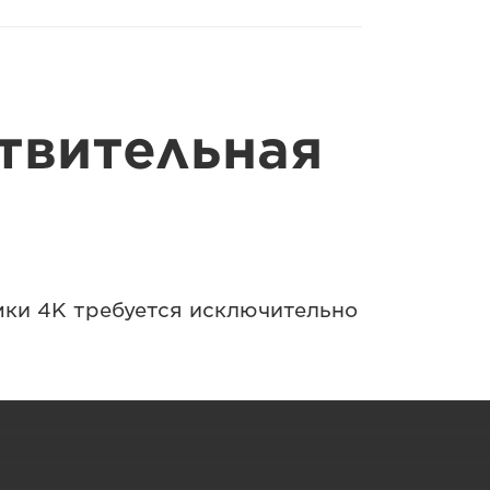
твительная
мки 4K требуется исключительно