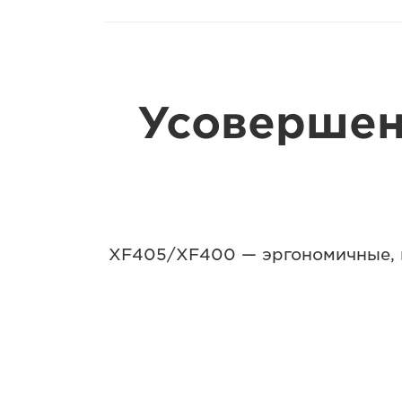
Усовершен
XF405/XF400 — эргономичные, к