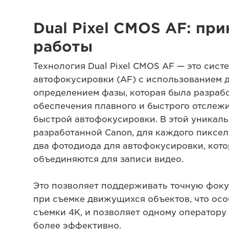
Dual Pixel CMOS AF: пр
работы
Технология Dual Pixel CMOS AF — это сист
автофокусировки (AF) с использованием д
определением фазы, которая была разраб
обеспечения плавного и быстрого отслеж
быстрой автофокусировки. В этой уникаль
разработанной Canon, для каждого пиксел
два фотодиода для автофокусировки, кот
объединяются для записи видео.
Это позволяет поддерживать точную фок
при съемке движущихся объектов, что ос
съемки 4K, и позволяет одному оператору
более эффективно.