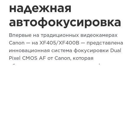
надежная
автофокусировка
Впервые на традиционных видеокамерах
Canon — на XF405/XF400В — представлена
инновационная система фокусировки Dual
Pixel CMOS AF от Canon, которая
обеспечивает плавные переходы фокуса и
высокую четкость.