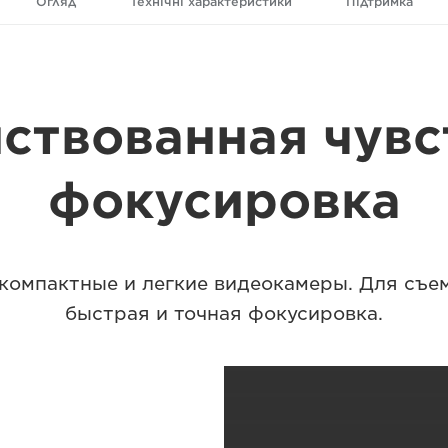
Огляд
Технічні характеристики
Підтримка
ствованная чувс
фокусировка
омпактные и легкие видеокамеры. Для съе
быстрая и точная фокусировка.