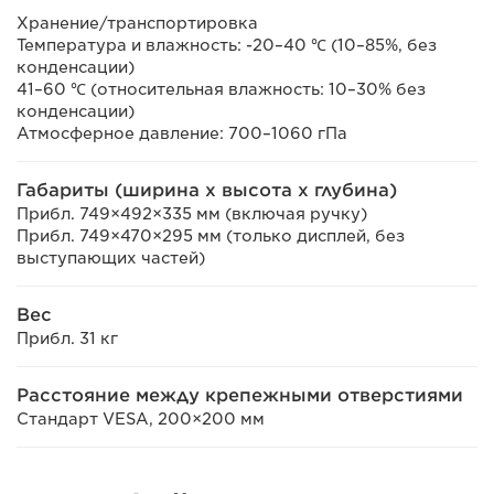
Хранение/транспортировка
Температура и влажность: -20–40 ℃ (10–85%, без
конденсации)
41–60 ℃ (относительная влажность: 10–30% без
конденсации)
Атмосферное давление: 700–1060 гПа
Габариты (ширина x высота x глубина)
Прибл. 749×492×335 мм (включая ручку)
Прибл. 749×470×295 мм (только дисплей, без
выступающих частей)
Вес
Прибл. 31 кг
Расстояние между крепежными отверстиями
Стандарт VESA, 200×200 мм