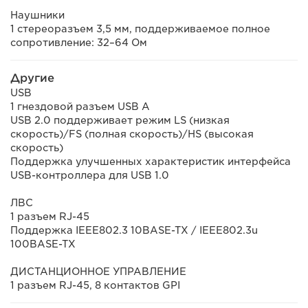
Наушники
1 стереоразъем 3,5 мм, поддерживаемое полное
сопротивление: 32–64 Ом
Другие
USB
1 гнездовой разъем USB A
USB 2.0 поддерживает режим LS (низкая
скорость)/FS (полная скорость)/HS (высокая
скорость)
Поддержка улучшенных характеристик интерфейса
USB-контроллера для USB 1.0
ЛВС
1 разъем RJ-45
Поддержка IEEE802.3 10BASE-TX / IEEE802.3u
100BASE-TX
ДИСТАНЦИОННОЕ УПРАВЛЕНИЕ
1 разъем RJ-45, 8 контактов GPI