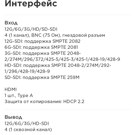
Интерфейс
Вход
12G/6G/3G/HD/SD-SDI
4 (1 канал), BNC (75 Ом), гнездовой разъем
12G-SDI: поддержка SMPTE 2082
6G-SDI: поддержка SMPTE 2081
3G-SDI: поддержка SMPTE 2048-
2/274M/296/372/425-5/425-3/425-1/428-19/428-9
HD-SDI: поддержка SMPTE 2048-2/274M/292-
1/296/428-19/428-9
SD-SDI: поддержка SMPTE 259M
HDMI
1 шт., Type A
Защита от копирования: HDCP 2.2
Вывод
12G/6G/3G/HD-SDI
4 (1 сквозной канал)