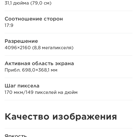
31,1 дюйма (79,0 см)
Соотношение сторон
17:9
Разрешение
4096×2160 (8,8 мегапикселя)
Активная область экрана
Прибл. 698,0×368,1 мм
Шаг пиксела
170 мкм/149 пикселей на дюйм
Качество изображения
Яркость