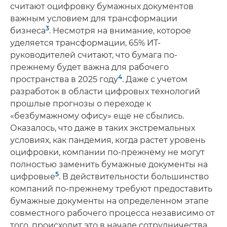
считают оцифровку бумажных документов
важным условием для трансформации
3
бизнеса
. Несмотря на внимание, которое
уделяется трансформации, 65% ИТ-
руководителей считают, что бумага по-
прежнему будет важна для рабочего
4
пространства в 2025 году
. Даже с учетом
разработок в области цифровых технологий
прошлые прогнозы о переходе к
«безбумажному офису» еще не сбылись.
Оказалось, что даже в таких экстремальных
условиях, как пандемия, когда растет уровень
оцифровки, компании по-прежнему не могут
полностью заменить бумажные документы на
5
цифровые
. В действительности большинство
компаний по-прежнему требуют предоставить
бумажные документы на определенном этапе
совместного рабочего процесса независимо от
того, происходит это в начале сотрудничества