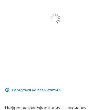
Вам также могут быть интересны...
Больше информации
Обратная связь
Вернуться ко всем статьям

Цифровая трансформация — ключевая