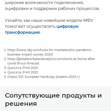
широкие возможности подключения,
оцифровки и поддержки рабочих процессов.
Узнайте, как наши новейшие модели МФУ
помогают осуществлять
цифровую
трансформацию
https://www.idg.com/tools-for-marketers/cio-pandemic-
business-impact-survey-2020/
https://globalworkplaceanalytics.com/work-at-home-after-
covid-19-our-forecast
Quocirca, Print 2025
Quocirca, Print 2025
Опрос IDC European Hardcopy (апрель 2020 г.)
Сопутствующие продукты и
решения